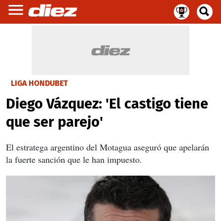
LIGA HONDUBET
Diego Vázquez: 'El castigo tiene
que ser parejo'
El estratega argentino del Motagua aseguró que apelarán
la fuerte sanción que le han impuesto.