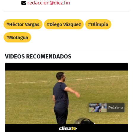
redaccion@diez.hn
Héctor Vargas
Diego Vázquez
Olimpia
Motagua
VIDEOS RECOMENDADOS
Próximo