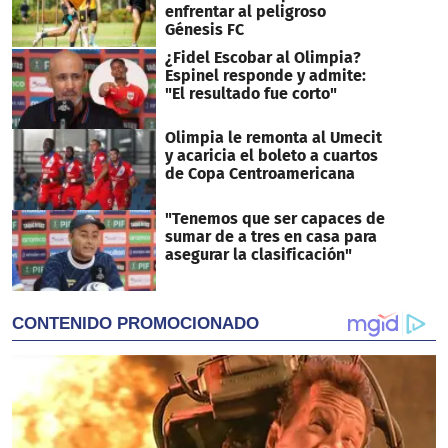
enfrentar al peligroso
Génesis FC
¿Fidel Escobar al Olimpia?
Espinel responde y admite:
"El resultado fue corto"
Olimpia le remonta al Umecit
y acaricia el boleto a cuartos
de Copa Centroamericana
"Tenemos que ser capaces de
sumar de a tres en casa para
asegurar la clasificación"