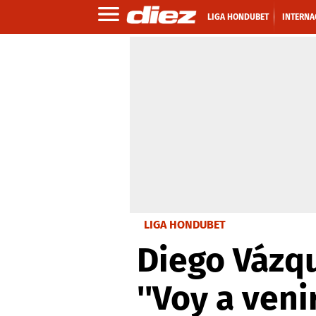
LIGA HONDUBET
INTERNA
LIGA HONDUBET
Diego Vázqu
''Voy a ven