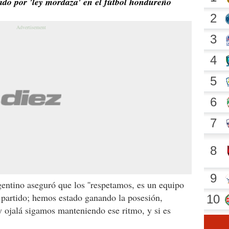
ado por 'ley mordaza' en el fútbol hondureño
gentino aseguró que los ''respetamos, es un equipo
partido; hemos estado ganando la posesión,
y ojalá sigamos manteniendo ese ritmo, y si es