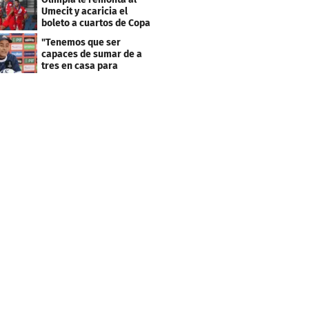
Umecit y acaricia el
boleto a cuartos de Copa
Centroamericana
"Tenemos que ser
capaces de sumar de a
tres en casa para
asegurar la
clasificación"