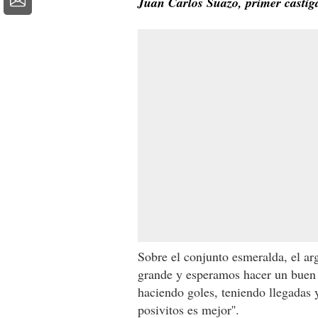
Juan Carlos Suazo, primer castig
Sobre el conjunto esmeralda, el ar
grande y esperamos hacer un buen 
haciendo goles, teniendo llegadas 
posivitos es mejor''.