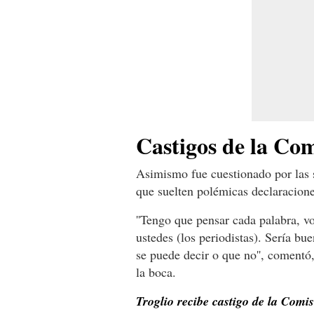
Castigos de la Com
Asimismo fue cuestionado por las
que suelten polémicas declaraciones
''Tengo que pensar cada palabra, vo
ustedes (los periodistas). Sería b
se puede decir o que no'', comentó
la boca.
Troglio recibe castigo de la Comi