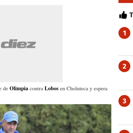
1
2
Olimpia
Lobos
ue de
contra
en Choluteca y espera
3