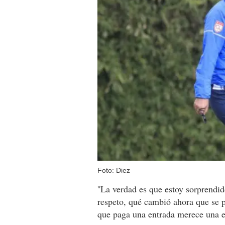
Foto: Diez
''La verdad es que estoy sorprendi
respeto, qué cambió ahora que se 
que paga una entrada merece una ex