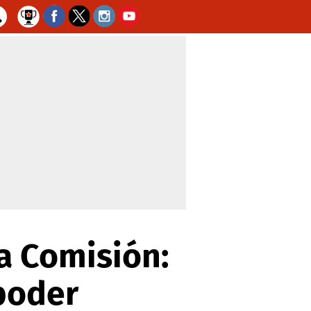
la Comisión:
 poder