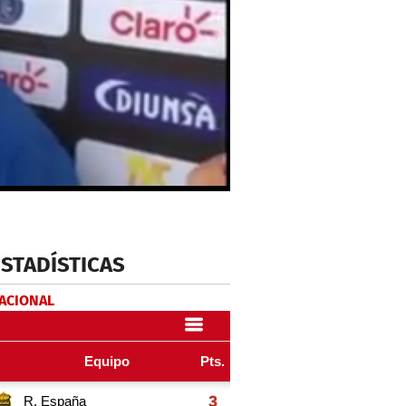
ESTADÍSTICAS
NACIONAL