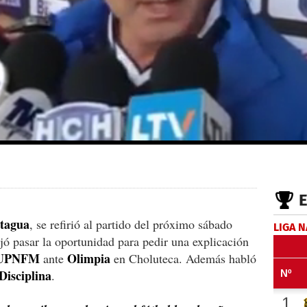
tagua
, se refirió al partido del próximo sábado
LIGA 
ó pasar la oportunidad para pedir una explicación
UPNFM
Olimpia
ante
en Choluteca. Además habló
Disciplina
.