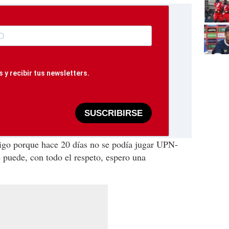
 y recibir tus newsletters.
SUSCRIBIRSE
 digo porque hace 20 días no se podía jugar UPN-
 puede, con todo el respeto, espero una