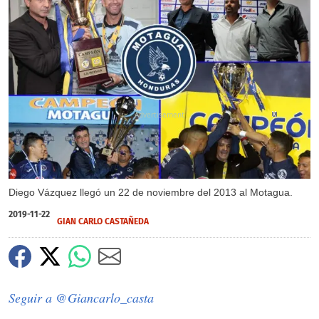
X
X
Diego Vázquez llegó un 22 de noviembre del 2013 al Motagua.
2019-11-22
GIAN CARLO CASTAÑEDA
Seguir a @Giancarlo_casta