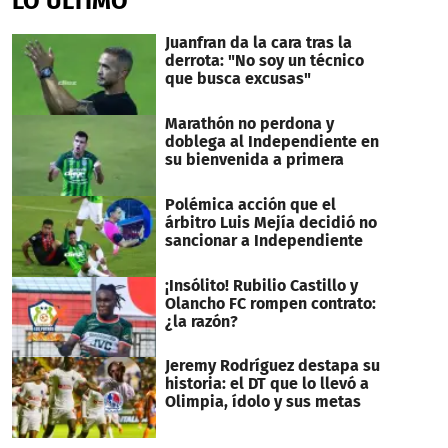
LO ÚLTIMO
Juanfran da la cara tras la
derrota: "No soy un técnico
que busca excusas"
Marathón no perdona y
doblega al Independiente en
su bienvenida a primera
Polémica acción que el
árbitro Luis Mejía decidió no
sancionar a Independiente
¡Insólito! Rubilio Castillo y
Olancho FC rompen contrato:
¿la razón?
Jeremy Rodríguez destapa su
historia: el DT que lo llevó a
Olimpia, ídolo y sus metas