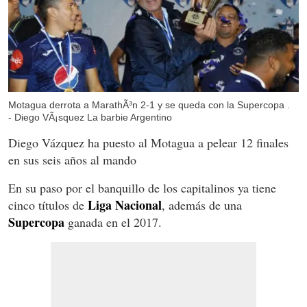
Motagua derrota a MarathÃ³n 2-1 y se queda con la Supercopa .
- Diego VÃ¡squez La barbie Argentino
Diego Vázquez ha puesto al Motagua a pelear 12 finales
en sus seis años al mando
En su paso por el banquillo de los capitalinos ya tiene
Liga Nacional
cinco títulos de
, además de una
Supercopa
ganada en el 2017.