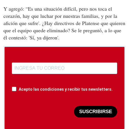
Y agregó: “Es una situación difícil, pero nos toca el
corazón, hay que luchar por nuestras familias, y por la
afición que sufre'. ¿Hay directivos de Platense que quieren
que el equipo quede eliminado? Se le preguntó, a lo que
él contestó: 'Sí, ya dijeron'.
Acepto las condiciones y recibir tus newsletters.
SUSCRIBIRSE