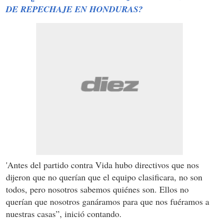
DE REPECHAJE EN HONDURAS?
'Antes del partido contra Vida hubo directivos que nos
dijeron que no querían que el equipo clasificara, no son
todos, pero nosotros sabemos quiénes son. Ellos no
querían que nosotros ganáramos para que nos fuéramos a
nuestras casas”, inició contando.