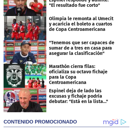
"El resultado fue corto"
Olimpia le remonta al Umecit
y acaricia el boleto a cuartos
de Copa Centroamericana
"Tenemos que ser capaces de
sumar de a tres en casa para
asegurar la clasificación"
Marathón cierra filas:
oficializa su octavo fichaje
para la Copa
Centroamericana
Espinel deja de lado las
excusas y fichaje podría
debutar: "Está en la lista..."