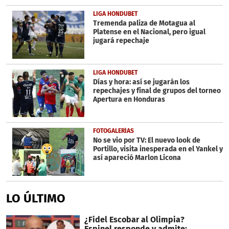
LIGA HONDUBET
Tremenda paliza de Motagua al
Platense en el Nacional, pero igual
jugará repechaje
LIGA HONDUBET
Días y hora: así se jugarán los
repechajes y final de grupos del torneo
Apertura en Honduras
FOTOGALERÍAS
No se vio por TV: El nuevo look de
Portillo, visita inesperada en el Yankel y
así apareció Marlon Licona
LO ÚLTIMO
¿Fidel Escobar al Olimpia?
Espinel responde y admite: