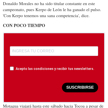
Donaldo Morales no ha sido titular constante en este
campeonato, pues Kerpo de León le ha ganado el pulso.
'Con Kerpo tenemos una sana competencia', dice.
CON POCO TIEMPO
Acepto las condiciones y recibir tus newsletters.
SUSCRIBIRSE
Motagua viajará hasta este sábado hacia Tocoa a pesar de