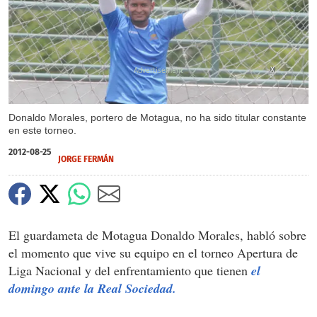
X
Donaldo Morales, portero de Motagua, no ha sido titular constante
en este torneo.
2012-08-25
JORGE FERMÁN
El guardameta de Motagua Donaldo Morales, habló sobre
el momento que vive su equipo en el torneo Apertura de
Liga Nacional y del enfrentamiento que tienen
el
domingo ante la Real Sociedad.