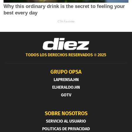
TODOS LOS DERECHOS RESERVADOS ®
2025
GRUPO OPSA
LAPRENSA.HN
ELHERALDO.HN
GOTV
SOBRE NOSOTROS
SERVICIO AL USUARIO
POLITICAS DE PRIVACIDAD