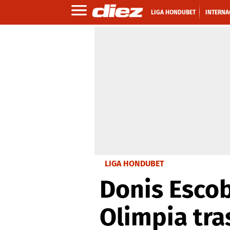
LIGA HONDUBET
INTERNA
LIGA HONDUBET
Donis Escob
Olimpia tra