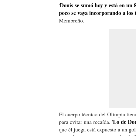
Donis se sumó hoy y está en un 
'
poco se vaya incorporando a los 
Membreño.
El cuerpo técnico del Olimpia tien
Lo de Don
para evitar una recaída. '
que él juega está expuesto a un go