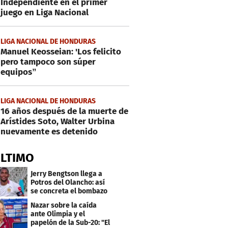
Independiente en el primer
juego en Liga Nacional
LIGA NACIONAL DE HONDURAS
Manuel Keosseian: 'Los felicito
pero tampoco son súper
equipos”
LIGA NACIONAL DE HONDURAS
16 años después de la muerte de
Arístides Soto, Walter Urbina
nuevamente es detenido
ÚLTIMO
Jerry Bengtson llega a
Potros del Olancho: así
se concreta el bombazo
del mercado
Nazar sobre la caída
ante Olimpia y el
papelón de la Sub-20: "El