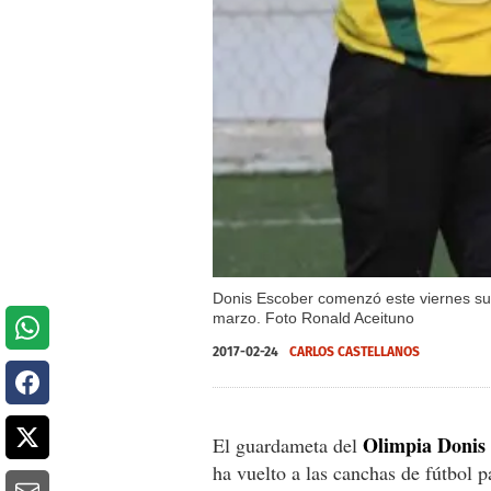
Donis Escober comenzó este viernes su r
marzo. Foto Ronald Aceituno
2017-02-24
CARLOS CASTELLANOS
Olimpia Donis
El guardameta del
ha vuelto a las canchas de fútbol pa