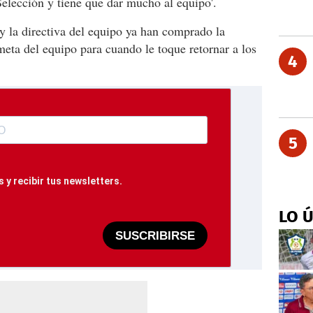
Selección y tiene que dar mucho al equipo'.
y la directiva del equipo ya han comprado la
meta del equipo para cuando le toque retornar a los
4
5
 y recibir tus newsletters.
LO 
SUSCRIBIRSE