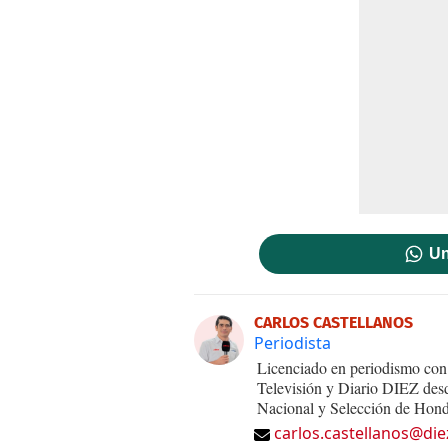
Un
CARLOS CASTELLANOS
Periodista
Licenciado en periodismo con 
Televisión y Diario DIEZ desd
Nacional y Selección de Hond
carlos.castellanos@die