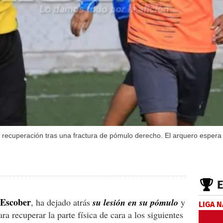
ecuperación tras una fractura de pómulo derecho. El arquero espera ll
 Escober
, ha dejado atrás
su lesión en su pómulo
y
LIGA 
ra recuperar la parte física de cara a los siguientes