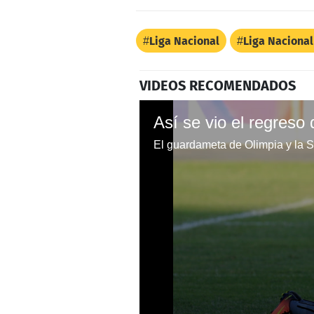
Liga Nacional
Liga Naciona
VIDEOS RECOMENDADOS
Así se vio el regreso