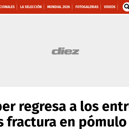
CIONALES
LA SELECCIÓN
MUNDIAL 2026
FOTOGALERIAS
VIDEOS
er regresa a los ent
s fractura en pómulo