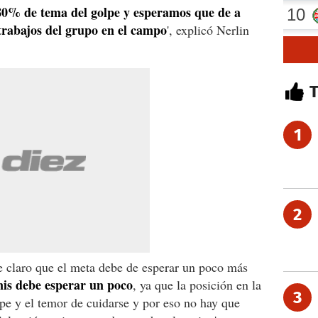
80% de tema del golpe y esperamos que de a
trabajos del grupo en el campo
', explicó Nerlin
1
2
e claro que el meta debe de esperar un poco más
is debe esperar un poco
, ya que la posición en la
3
lpe y el temor de cuidarse y por eso no hay que