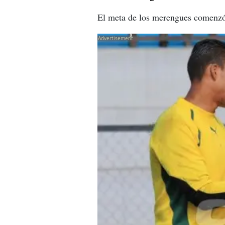
El meta de los merengues comenzó 
X