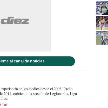
irme al canal de noticias
experiencia en los medios desde el 2008: Radio,
e 2014, cubriendo la sección de Legionarios, Liga
uras.
z.hn