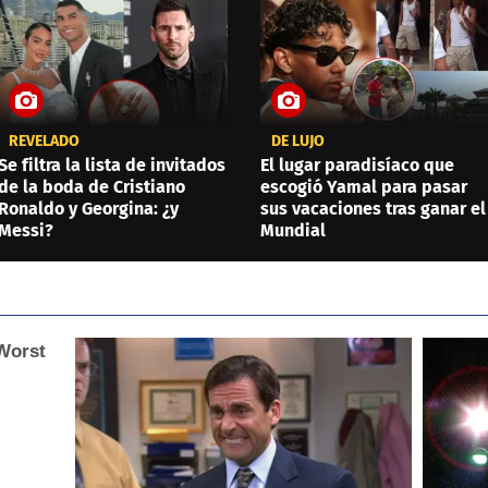
REVELADO
DE LUJO
Se filtra la lista de invitados
El lugar paradisíaco que
de la boda de Cristiano
escogió Yamal para pasar
Ronaldo y Georgina: ¿y
sus vacaciones tras ganar el
Messi?
Mundial