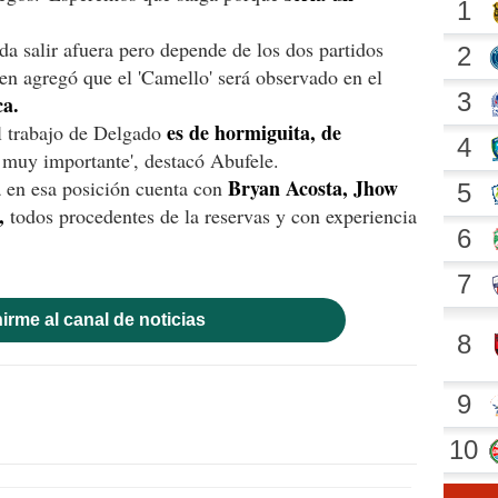
a salir afuera pero depende de los dos partidos
ien agregó que el 'Camello' será observado en el
ca.
es de hormiguita, de
el trabajo de Delgado
 muy importante', destacó Abufele.
Bryan Acosta, Jhow
a en esa posición cuenta con
,
todos procedentes de la reservas y con experiencia
irme al canal de noticias