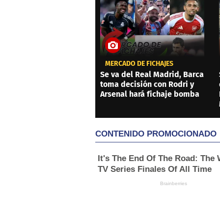
MERCADO DE FICHAJES
Se va del Real Madrid, Barca
toma decisión con Rodri y
Arsenal hará fichaje bomba