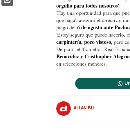
orgullo para todos nosotros'.
'Hay una oportunidad para que pued
que haga', aseguró el directivo, qu
6 de agosto ante Pachu
juego del
'Estoy seguro que puede hacerlo, 
carpintería, poco vistoso,
pero es
De partir el 'Camello', Real Españ
Benavídez y Cristhopher Alegría
en selecciones menores.
Un
ALLAN BU