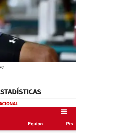
IEZ
ESTADÍSTICAS
NACIONAL