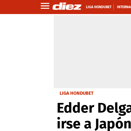
LIGA HONDUBET
INTERNA
LIGA HONDUBET
Edder Delga
irse a Japó