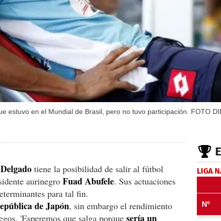
ue estuvo en el Mundial de Brasil, pero no tuvo participación. FOTO D
 Delgado
tiene la posibilidad de salir al fútbol
LIGA 
Fuad Abufele
esidente aurinegro
. Sus actuaciones
terminantes para tal fin.
república de Japón
, sin embargo el rendimiento
sería un
uegos. 'Esperemos que salga porque