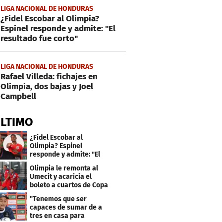
LIGA NACIONAL DE HONDURAS
¿Fidel Escobar al Olimpia?
Espinel responde y admite: "El
resultado fue corto"
LIGA NACIONAL DE HONDURAS
Rafael Villeda: fichajes en
Olimpia, dos bajas y Joel
Campbell
ÚLTIMO
¿Fidel Escobar al
Olimpia? Espinel
responde y admite: "El
resultado fue corto"
Olimpia le remonta al
Umecit y acaricia el
boleto a cuartos de Copa
Centroamericana
"Tenemos que ser
capaces de sumar de a
tres en casa para