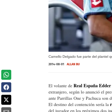
Camello Delgado fue parte del plantel q
2014-08-01
ALLAN BU
Real España Edder
El volante de
extranjero, según lo anunció el pr
ante Parrillas One y Pachuca son de
El destino del contención sería la
del jugador en los próximos dos j