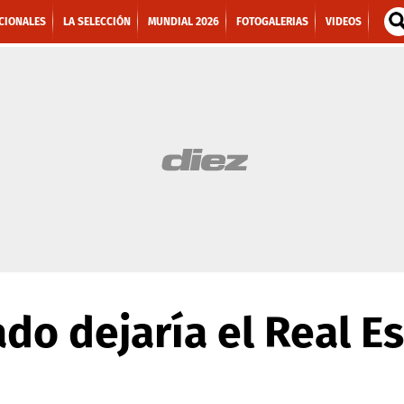
CIONALES
LA SELECCIÓN
MUNDIAL 2026
FOTOGALERIAS
VIDEOS
do dejaría el Real E
n