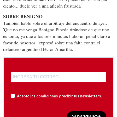
ciento... duele ver a una afición frustrada'.
SOBRE BENIGNO
También habló sobre el arbitraje del encuentro de ayer.
'Que no me venga Benigno Pineda tirándose de que uno
es tonto, ya que a los seis minutos hubo un penal claro a
favor de nosotros', expresó sobre una falta contra el
delantero argentino Héctor Amarilla.
Acepto las condiciones y recibir tus newsletters.
SUSCRIBIRSE