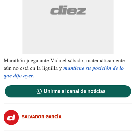
Marathón juega ante Vida el sábado, matemáticamente
aún no está en la liguilla y
mantiene su posición de lo
que dijo ayer.
Unirme al canal de noticias
SALVADOR GARCÍ­A