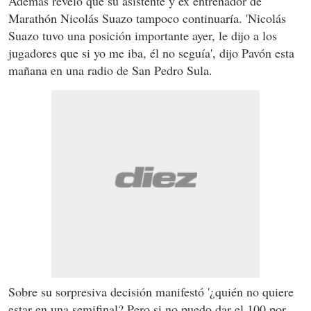
Además reveló que su asistente y ex entrenador de
Marathón Nicolás Suazo tampoco continuaría. 'Nicolás
Suazo tuvo una posición importante ayer, le dijo a los
jugadores que si yo me iba, él no seguía', dijo Pavón esta
mañana en una radio de San Pedro Sula.
Sobre su sorpresiva decisión manifestó '¿quién no quiere
estar en una semifinal? Pero si no puedo dar el 100 por