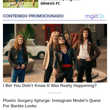
Génesis FC