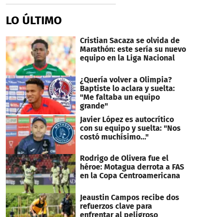
LO ÚLTIMO
Cristian Sacaza se olvida de
Marathón: este sería su nuevo
equipo en la Liga Nacional
¿Quería volver a Olimpia?
Baptiste lo aclara y suelta:
"Me faltaba un equipo
grande"
Javier López es autocrítico
con su equipo y suelta: "Nos
costó muchísimo..."
Rodrigo de Olivera fue el
héroe: Motagua derrota a FAS
en la Copa Centroamericana
Jeaustin Campos recibe dos
refuerzos clave para
enfrentar al peligroso