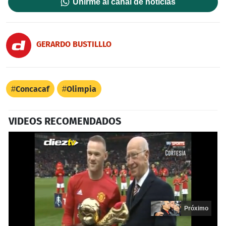
Unirme al canal de noticias
GERARDO BUSTILLLO
Concacaf
Olimpia
VIDEOS RECOMENDADOS
Próximo