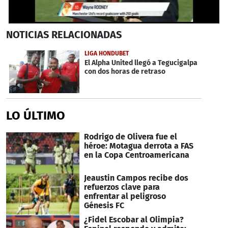
0
NOTICIAS
RELACIONADAS
seconds
of
13
LIGA HONDUBET
seconds
El Alpha United llegó a Tegucigalpa
con dos horas de retraso
LO ÚLTIMO
Rodrigo de Olivera fue el
héroe: Motagua derrota a FAS
en la Copa Centroamericana
Jeaustin Campos recibe dos
refuerzos clave para
enfrentar al peligroso
Génesis FC
¿Fidel Escobar al Olimpia?