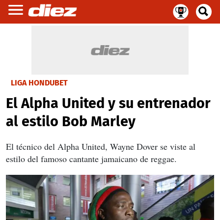
LIGA HONDUBET
El Alpha United y su entrenador
al estilo Bob Marley
El técnico del Alpha United, Wayne Dover se viste al
estilo del famoso cantante jamaicano de reggae.