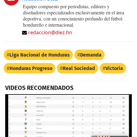
Equipo compuesto por periodistas, editores y
diseñadores especializados exclusivamente en el área
deportiva, con un conocimiento profundo del fútbol
hondureño e internacional.
redaccion@diez.hn
Liga Nacional de Honduras
Demanda
Honduras Progreso
Real Sociedad
Victoria
VIDEOS RECOMENDADOS