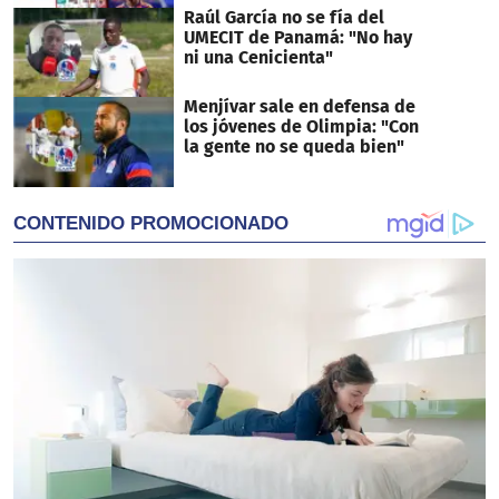
Raúl García no se fía del
UMECIT de Panamá: "No hay
ni una Cenicienta"
Menjívar sale en defensa de
los jóvenes de Olimpia: "Con
la gente no se queda bien"