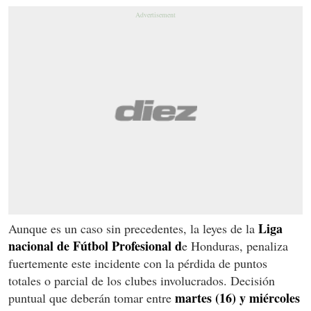
Liga
Aunque es un caso sin precedentes, la leyes de la
nacional de Fútbol Profesional d
e Honduras, penaliza
fuertemente este incidente con la pérdida de puntos
totales o parcial de los clubes involucrados. Decisión
martes (16) y miércoles
puntual que deberán tomar entre