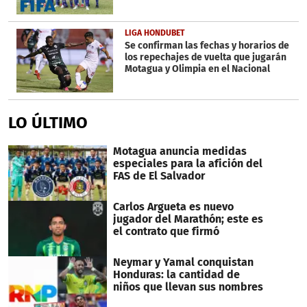
LIGA HONDUBET
Se confirman las fechas y horarios de
los repechajes de vuelta que jugarán
Motagua y Olimpia en el Nacional
LO ÚLTIMO
Motagua anuncia medidas
especiales para la afición del
FAS de El Salvador
Carlos Argueta es nuevo
jugador del Marathón; este es
el contrato que firmó
Neymar y Yamal conquistan
Honduras: la cantidad de
niños que llevan sus nombres