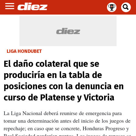
LIGA HONDUBET
El daño colateral que se
produciría en la tabla de
posiciones con la denuncia en
curso de Platense y Victoria
La Liga Nacional deberá reunirse de emergencia para
tomar una determinación antes del inicio de los juegos de
repechaje; en caso que se concrete, Honduras Progreso y
Real Sociedad perderían puntos. Los juegos de repesca se