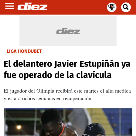
LIGA HONDUBET
El delantero Javier Estupiñán ya
fue operado de la clavícula
El jugador del Olimpia recibirá este martes el alta medica
y estará ochos semanas en recuperación.