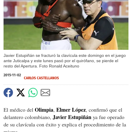
X
Javier Estupiñán se fracturó la clavícula este domingo en el juego
ante Juticalpa y este lunes pasó por el quirófano, se pierde el
resto del Apertura. Foto Ronald Aceituno
2015-11-02
CARLOS CASTELLANOS
Olimpia
Elmer López
El médico del
,
, confirmó que el
Javier Estupiñán
delantero colombiano,
ya fue operado
de su clavícula con éxito y explica el procedimiento de la
misma.