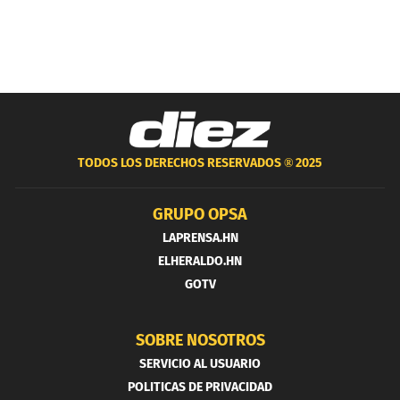
TODOS LOS DERECHOS RESERVADOS ®
2025
GRUPO OPSA
LAPRENSA.HN
ELHERALDO.HN
GOTV
SOBRE NOSOTROS
SERVICIO AL USUARIO
POLITICAS DE PRIVACIDAD