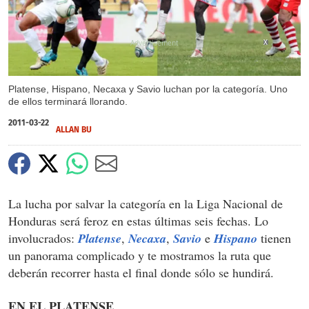
X
Platense, Hispano, Necaxa y Savio luchan por la categoría. Uno
de ellos terminará llorando.
2011-03-22
ALLAN BU
La lucha por salvar la categoría en la Liga Nacional de
Honduras será feroz en estas últimas seis fechas. Lo
involucrados:
Platense
,
Necaxa
,
Savio
e
Hispano
tienen
un panorama complicado y te mostramos la ruta que
deberán recorrer hasta el final donde sólo se hundirá.
EN EL PLATENSE