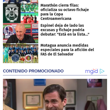
Marathón cierra filas:
oficializa su octavo fichaje
para la Copa
Centroamericana
Espinel deja de lado las
excusas y fichaje podría
debutar: "Está en la lista..."
Motagua anuncia medidas
especiales para la afición del
FAS de El Salvador