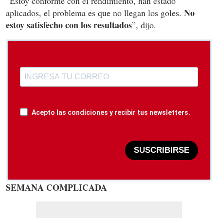
“Estoy conforme con el rendimiento, han estado
No
aplicados, el problema es que no llegan los goles.
estoy satisfecho con los resultados
”, dijo.
Acepto las condiciones y recibir tus newsletters.
SUSCRIBIRSE
SEMANA COMPLICADA