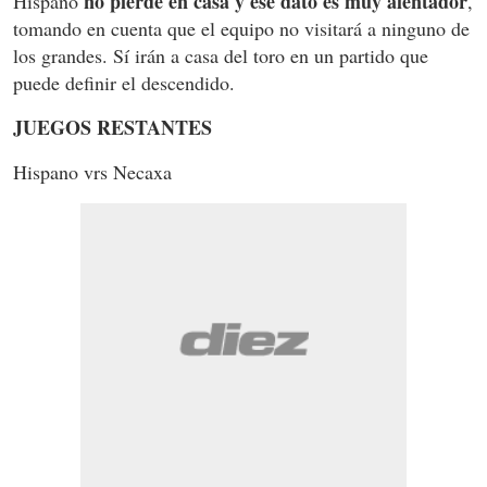
no pierde en casa y ese dato es muy alentador
Hispano
,
tomando en cuenta que el equipo no visitará a ninguno de
los grandes. Sí irán a casa del toro en un partido que
puede definir el descendido.
JUEGOS RESTANTES
Hispano vrs Necaxa