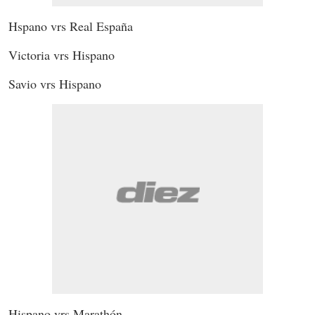
Hspano vrs Real España
Victoria vrs Hispano
Savio vrs Hispano
Hispano vrs Marathón