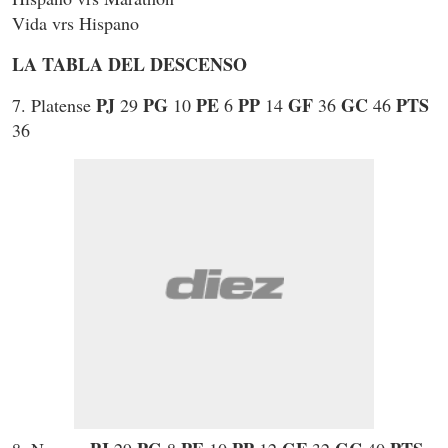
Vida vrs Hispano
LA TABLA DEL DESCENSO
PJ
PG
PE
PP
GF
GC
PTS
7. Platense
29
10
6
14
36
46
36