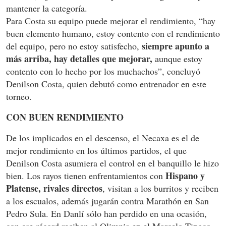
mantener la categoría.
Para Costa su equipo puede mejorar el rendimiento, “hay
buen elemento humano, estoy contento con el rendimiento
siempre apunto a
del equipo, pero no estoy satisfecho,
más arriba, hay detalles que mejorar,
aunque estoy
contento con lo hecho por los muchachos”, concluyó
Denilson Costa, quien debutó como entrenador en este
torneo.
CON BUEN RENDIMIENTO
De los implicados en el descenso, el Necaxa es el de
mejor rendimiento en los últimos partidos, el que
Denilson Costa asumiera el control en el banquillo le hizo
Hispano y
bien. Los rayos tienen enfrentamientos con
Platense, rivales directos
, visitan a los burritos y reciben
a los escualos, además jugarán contra Marathón en San
Pedro Sula. En Danlí sólo han perdido en una ocasión,
con ese récord reciben al Olimpia en el Marcelo Tinoco.