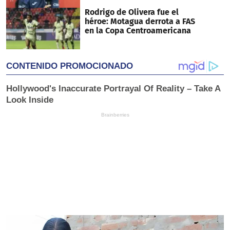
Rodrigo de Olivera fue el
héroe: Motagua derrota a FAS
en la Copa Centroamericana