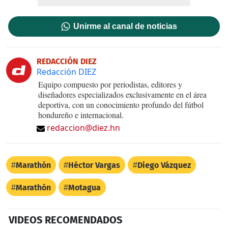
Unirme al canal de noticias
REDACCIÓN DIEZ
Redacción DIEZ
Equipo compuesto por periodistas, editores y
diseñadores especializados exclusivamente en el área
deportiva, con un conocimiento profundo del fútbol
hondureño e internacional.
redaccion@diez.hn
Marathón
Héctor Vargas
Diego Vázquez
Marathón
Motagua
VIDEOS RECOMENDADOS