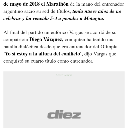
de mayo de 2018 el Marathón
de la mano del entrenador
argentino sació su sed de títulos,
tenía nueve años de no
celebrar y ha vencido 5-4 a penales a Motagua.
Al final del partido un eufórico Vargas se acordó de su
Diego Vázquez,
compatriota
con quien ha tenido una
batalla dialéctica desde que era entrenador del Olimpia.
'Yo sí estoy a la altura del conflicto',
dijo Vargas que
conquistó su cuarto título como entrenador.