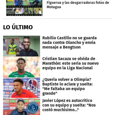
Figueroa y las desgarradoras fotos de
Motagua
LO ÚLTIMO
Rubilio Castillo no se guarda
nada contra Olancho y envía
mensaje a Bengtson
Cristian Sacaza se olvida de
Marathón: este sería su nuevo
equipo en la Liga Nacional
¿Quería volver a Olimpia?
Baptiste lo aclara y suelta:
"Me faltaba un equipo
grande"
Javier López es autocrítico
con su equipo y suelta: "Nos
costó muchísimo..."