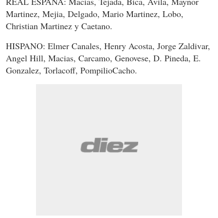
REAL ESPAÑA: Macias, Tejada, Bica, Avila, Maynor
Martinez, Mejia, Delgado, Mario Martinez, Lobo,
Christian Martinez y Caetano.
HISPANO: Elmer Canales, Henry Acosta, Jorge Zaldivar,
Angel Hill, Macias, Carcamo, Genovese, D. Pineda, E.
Gonzalez, Torlacoff, PompilioCacho.