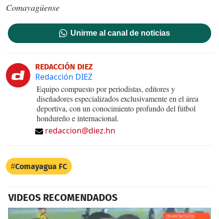
Comayagüense
Unirme al canal de noticias
REDACCIÓN DIEZ
Redacción DIEZ
Equipo compuesto por periodistas, editores y
diseñadores especializados exclusivamente en el área
deportiva, con un conocimiento profundo del fútbol
hondureño e internacional.
redaccion@diez.hn
Comayagua FC
VIDEOS RECOMENDADOS