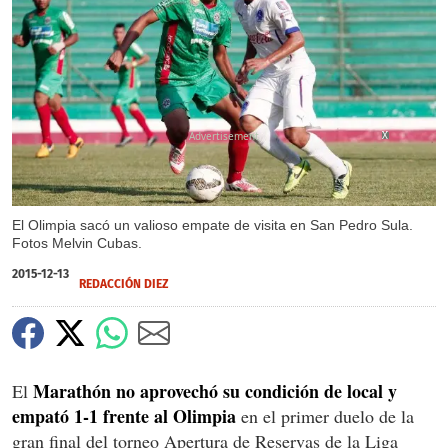
X
X
El Olimpia sacó un valioso empate de visita en San Pedro Sula.
Fotos Melvin Cubas.
2015-12-13
REDACCIÓN DIEZ
Marathón no aprovechó su condición de local y
El
empató 1-1 frente al Olimpia
en el primer duelo de la
gran final del torneo Apertura de Reservas de la Liga