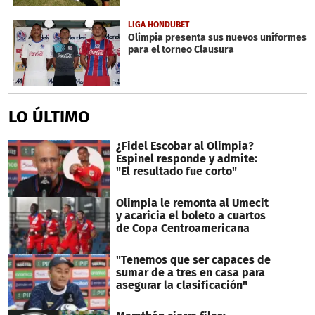
LIGA HONDUBET
Olimpia presenta sus nuevos uniformes
para el torneo Clausura
LO ÚLTIMO
¿Fidel Escobar al Olimpia?
Espinel responde y admite:
"El resultado fue corto"
Olimpia le remonta al Umecit
y acaricia el boleto a cuartos
de Copa Centroamericana
"Tenemos que ser capaces de
sumar de a tres en casa para
asegurar la clasificación"