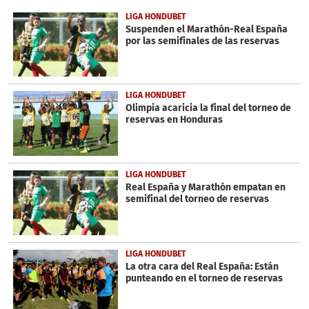
of
30
LIGA HONDUBET
seconds
Suspenden el Marathón-Real España
por las semifinales de las reservas
LIGA HONDUBET
Olimpia acaricia la final del torneo de
reservas en Honduras
LIGA HONDUBET
Real España y Marathón empatan en
semifinal del torneo de reservas
LIGA HONDUBET
La otra cara del Real España: Están
punteando en el torneo de reservas