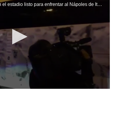
El conjunto merengue ya está en el estadio listo para enfrentar al Nápoles de Italia