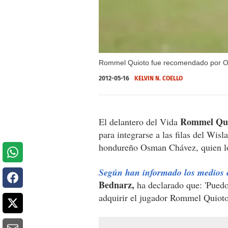
Rommel Quioto fue recomendado por Os
2012-05-16
KELVIN N. COELLO
Rommel Qu
El delantero del Vida
para integrarse a las filas del Wis
hondureño Osman Chávez, quien l
Según han informado los medios 
Bednarz,
ha declarado que: 'Puedo
adquirir el jugador Rommel Quioto',