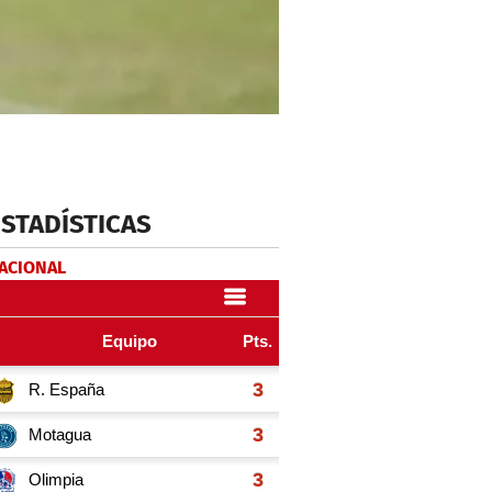
ESTADÍSTICAS
NACIONAL