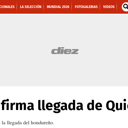
CIONALES
LA SELECCIÓN
MUNDIAL 2026
FOTOGALERIAS
VIDEOS
nfirma llegada de Qu
ó la llegada del hondureño.