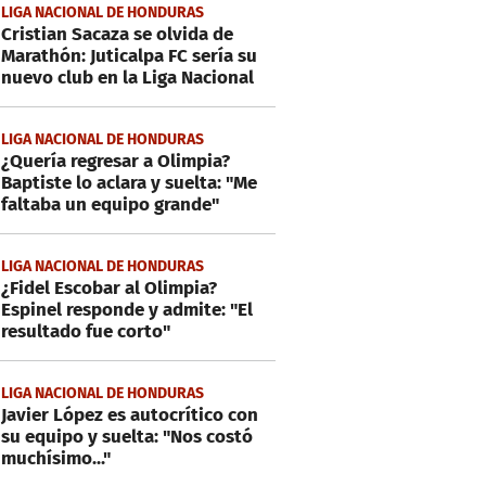
LIGA NACIONAL DE HONDURAS
Cristian Sacaza se olvida de
Marathón: Juticalpa FC sería su
nuevo club en la Liga Nacional
LIGA NACIONAL DE HONDURAS
¿Quería regresar a Olimpia?
Baptiste lo aclara y suelta: "Me
faltaba un equipo grande"
LIGA NACIONAL DE HONDURAS
¿Fidel Escobar al Olimpia?
Espinel responde y admite: "El
resultado fue corto"
LIGA NACIONAL DE HONDURAS
Javier López es autocrítico con
su equipo y suelta: "Nos costó
muchísimo..."