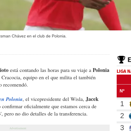
man Chávez en el club de Polonia.
ioto
Polonia
está contando las horas para su viaje a
LIGA 
la Cracocia, equipo en el que milita el también
o recomendó.
Jacek
en Polonia
, el vicepresidente del Wisla,
 confirmar oficialmente que estamos cerca de
 pero no dio detalles de la transferencia.