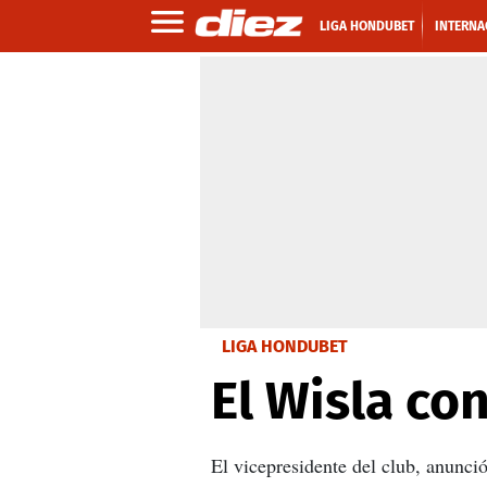
LIGA HONDUBET
INTERNA
LIGA HONDUBET
El Wisla co
El vicepresidente del club, anunci