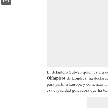
El delantero Sub-23 quien estará c
Olímpicos
de Londres, ha declarado
para partir a Europa y comenzar un
esa capacidad goleadora que ha ten