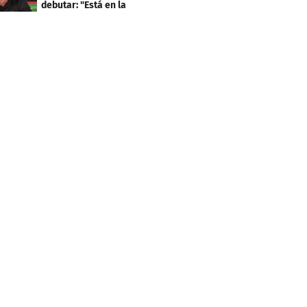
debutar: "Está en la
lista..."