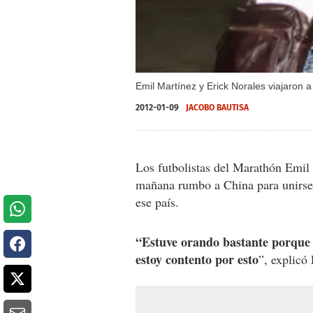
Emil Martínez y Erick Norales viajaron a
2012-01-09
JACOBO BAUTISA
Los futbolistas del Marathón Emil 
mañana rumbo a China para unirse 
ese país.
“Estuve orando bastante porque s
estoy contento por esto
”, explicó