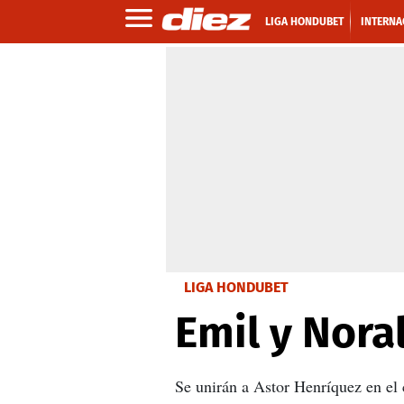
LIGA HONDUBET
INTERNA
LIGA HONDUBET
Emil y Nora
Se unirán a Astor Henríquez en el