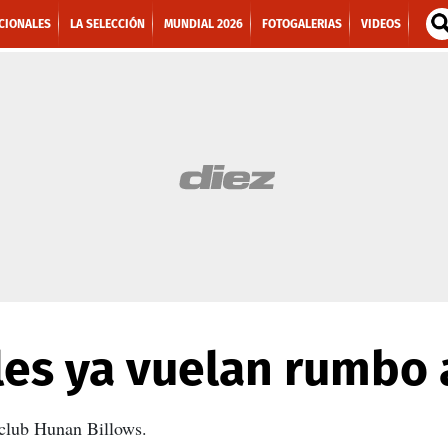
CIONALES
LA SELECCIÓN
MUNDIAL 2026
FOTOGALERIAS
VIDEOS
les ya vuelan rumbo 
 club Hunan Billows.