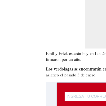
Emil y Erick estarán hoy en Los án
firmaron por un año.
Los verdolagas se encontrarán e
asiático el pasado 3 de enero.