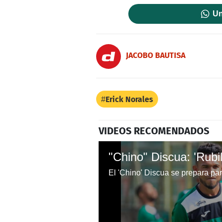
Un
JACOBO BAUTISA
Erick Norales
VIDEOS RECOMENDADOS