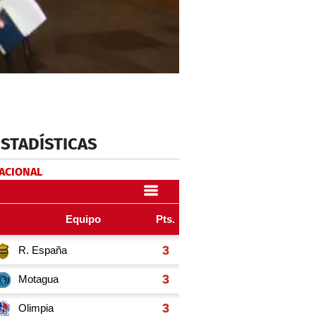
ESTADÍSTICAS
NACIONAL