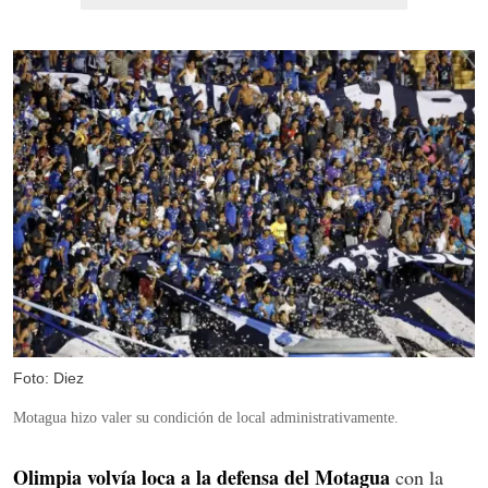
Foto: Diez
Motagua hizo valer su condición de local administrativamente.
Olimpia volvía loca a la defensa del Motagua
con la