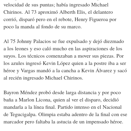
velocidad de sus puntas; había ingresado Michael
Chirinos. Al 73 aproximó Alberth Elis, el delantero
corrió, disparó pero en el rebote, Henry Figueroa por
poco la manda al fondo de su marco.
Al 75 Johnny Palacios se fue expulsado y dejó diezmado
a los leones y eso caló mucho en las aspiraciones de los
suyos. Los técnicos comenzaban a mover sus piezas. Por
los azules ingresó Kevin López quien a la postre iba a ser
héroe y Vargas mandó a la cancha a Kevin Álvarez y sacó
al recién ingresado Michael Chirinos.
Bayron Méndez probó desde larga distancia y por poco
baña a Marlon Licona, quien al ver el disparo, decidió
mandarla a la línea final. Partido intenso en el Nacional
de Tegucigalpa. Olimpia estaba adentro de la final con ese
marcador pero faltaba la astucia de un impensado héroe.