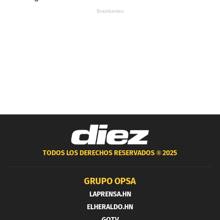
TODOS LOS DERECHOS RESERVADOS ®
2025
GRUPO OPSA
LAPRENSA.HN
ELHERALDO.HN
GOTV