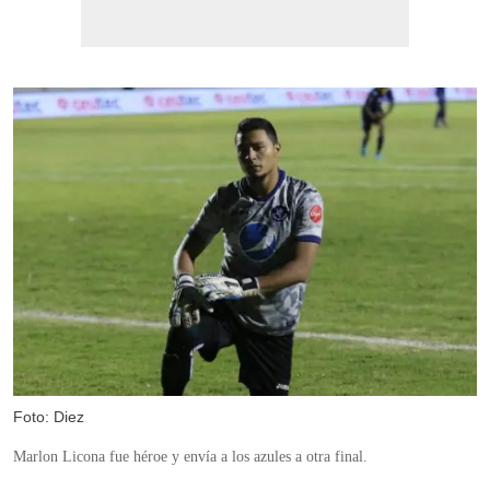
Foto: Diez
Marlon Licona fue héroe y envía a los azules a otra final.