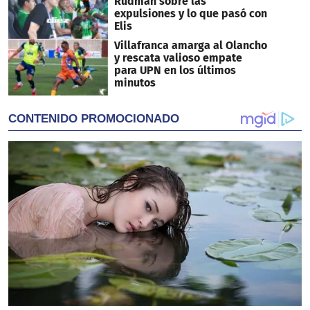
Rudman sobre las
expulsiones y lo que pasó con
Elis
Villafranca amarga al Olancho
y rescata valioso empate
para UPN en los últimos
minutos