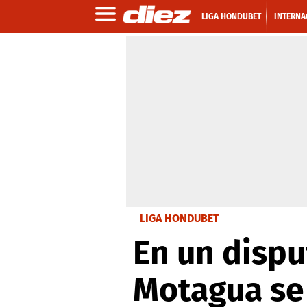
LIGA HONDUBET
INTERNA
LIGA HONDUBET
En un dispu
Motagua se