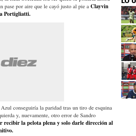
LO 
Clayvin
n pase por aire que le cayó justo al pie a
 Portigliatti.
Azul conseguiría la paridad tras un tiro de esquina
quierda y, nuevamente, otro error de Sandro
recibir la pelota plena y solo darle dirección al
nitivo.