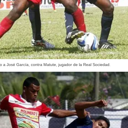
to a José García, contra Matute, jugador de la Real Sociedad.