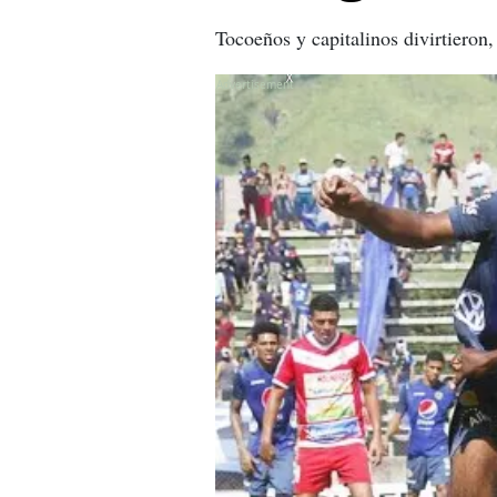
Tocoeños y capitalinos divirtieron
X