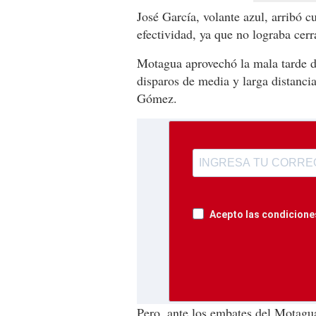
José García, volante azul, arribó c
efectividad, ya que no lograba cerr
Motagua aprovechó la mala tarde 
disparos de media y larga distanci
Gómez.
Acepto las condiciones
Pero, ante los embates del Motagua