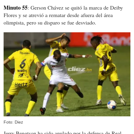
Minuto 55
: Gerson Chávez se quitó la marca de Deiby
Flores y se atrevió a rematar desde afuera del área
olimpista, pero su disparo se fue desviado.
Foto: Diez
Jerry Bengtson ha sido anulado por la defensa de Real