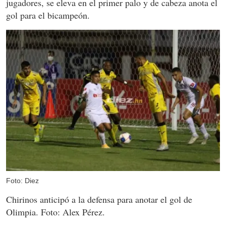
jugadores, se eleva en el primer palo y de cabeza anota el
gol para el bicampeón.
Foto: Diez
Chirinos anticipó a la defensa para anotar el gol de
Olimpia. Foto: Alex Pérez.