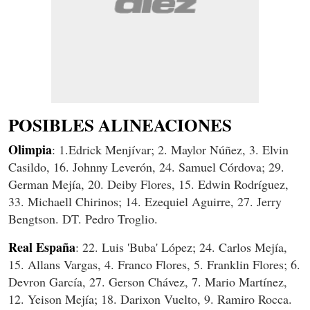
POSIBLES ALINEACIONES
Olimpia
: 1.Edrick Menjívar; 2. Maylor Núñez, 3. Elvin
Casildo, 16. Johnny Leverón, 24. Samuel Córdova; 29.
German Mejía, 20. Deiby Flores, 15. Edwin Rodríguez,
33. Michaell Chirinos; 14. Ezequiel Aguirre, 27. Jerry
Bengtson. DT. Pedro Troglio.
Real España
: 22. Luis 'Buba' López; 24. Carlos Mejía,
15. Allans Vargas, 4. Franco Flores, 5. Franklin Flores; 6.
Devron García, 27. Gerson Chávez, 7. Mario Martínez,
12. Yeison Mejía; 18. Darixon Vuelto, 9. Ramiro Rocca.