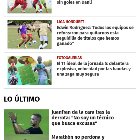
sin goles en Danlí
LIGA HONDUBET
Edwin Rodríguez: 'Todos los equipos se
reforzaron para quitarnos esta
seguidilla de títulos que hemos
ganado”
FOTOGALERÍAS
El 11 ideal de la jornada 5: delantera
explosiva, velocidad por las bandas y
una zaga muy segura
LO ÚLTIMO
Juanfran da la cara tras la
derrota: "No soy un técnico
que busca excusas"
Marathón no perdona y