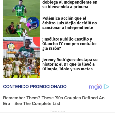
doblega al Independiente en
su bienvenida a primera
Polémica acción que el
árbitro Luis Mejía decidió no
sancionar a Independiente
¡Insólito! Rubilio Castillo y
Olancho FC rompen contrato:
¿la razón?
Jeremy Rodríguez destapa su
historia: el DT que lo llevó a
Olimpia, ídolo y sus metas