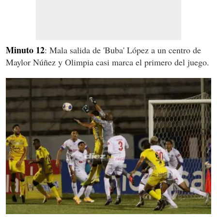
Minuto 12
: Mala salida de 'Buba' López a un centro de
Maylor Núñez y Olimpia casi marca el primero del juego.