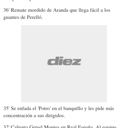
36' Remate mordido de Aranda que llega fácil a los
guantes de Perelló.
35' Se enfada el 'Potro' en el banquillo y les pide más
concentración a sus dirigidos.
32' Calienta Getsel Montes en Real España. Al equipo