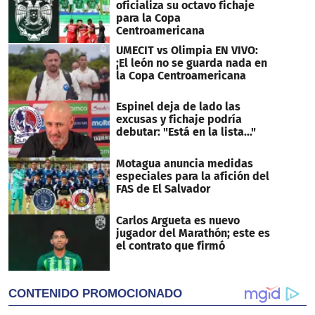
oficializa su octavo fichaje
para la Copa
Centroamericana
UMECIT vs Olimpia EN VIVO:
¡El león no se guarda nada en
la Copa Centroamericana
Espinel deja de lado las
excusas y fichaje podría
debutar: "Está en la lista..."
Motagua anuncia medidas
especiales para la afición del
FAS de El Salvador
Carlos Argueta es nuevo
jugador del Marathón; este es
el contrato que firmó