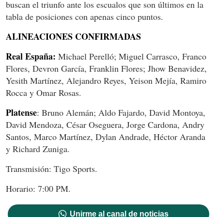
buscan el triunfo ante los escualos que son últimos en la
tabla de posiciones con apenas cinco puntos.
ALINEACIONES CONFIRMADAS
Real España:
Michael Perelló; Miguel Carrasco, Franco
Flores, Devron García, Franklin Flores; Jhow Benavidez,
Yesith Martínez, Alejandro Reyes, Yeison Mejía, Ramiro
Rocca y Omar Rosas.
Platense
: Bruno Alemán; Aldo Fajardo, David Montoya,
David Mendoza, César Oseguera, Jorge Cardona, Andry
Santos, Marco Martínez, Dylan Andrade, Héctor Aranda
y Richard Zuniga.
Transmisión: Tigo Sports.
Horario: 7:00 PM.
Unirme al canal de noticias