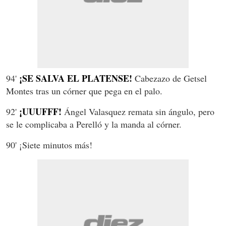
¡SE SALVA EL PLATENSE!
94'
Cabezazo de Getsel
Montes tras un córner que pega en el palo.
¡UUUFFF!
92'
Ángel Valasquez remata sin ángulo, pero
se le complicaba a Perelló y la manda al córner.
90' ¡Siete minutos más!