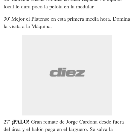
local le dura poco la pelota en la medular.
30' Mejor el Platense en esta primera media hora. Domina
la visita a la Máquina.
¡PALO!
27'
Gran remate de Jorge Cardona desde fuera
del área y el balón pega en el larguero. Se salva la