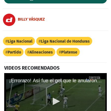
BILLY VÁSQUEZ
Liga Nacional
Liga Nacional de Honduras
Partido
Alineaciones
Platense
VIDEOS RECOMENDADOS
¡Errorazo! Así fue el gol que le anularon a Real España ante Platense