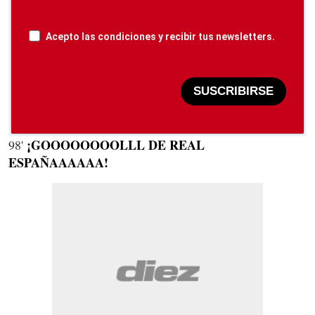
Acepto las condiciones y recibir tus newsletters.
SUSCRIBIRSE
¡GOOOOOOOOLLL DE REAL
98'
ESPAÑAAAAAA!