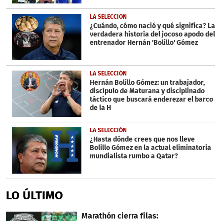
LA SELECCIÓN
¿Cuándo, cómo nació y qué significa? La
verdadera historia del jocoso apodo del
entrenador Hernán 'Bolillo' Gómez
LA SELECCIÓN
Hernán Bolillo Gómez: un trabajador,
discípulo de Maturana y disciplinado
táctico que buscará enderezar el barco
de la H
LA SELECCIÓN
¿Hasta dónde crees que nos lleve
Bolillo Gómez en la actual eliminatoria
mundialista rumbo a Qatar?
LO ÚLTIMO
Marathón cierra filas: