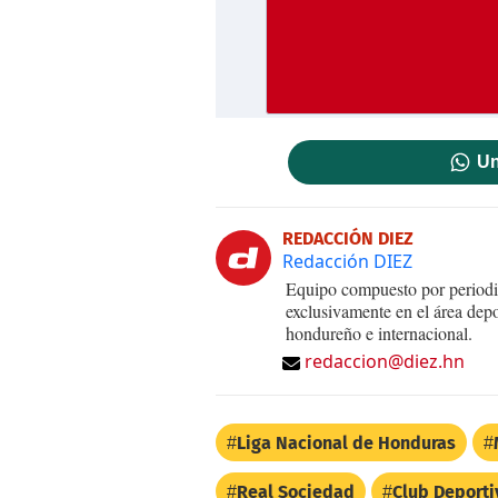
Un
REDACCIÓN DIEZ
Redacción DIEZ
Equipo compuesto por periodis
exclusivamente en el área dep
hondureño e internacional.
redaccion@diez.hn
Liga Nacional de Honduras
Real Sociedad
Club Deporti