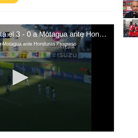
Santiago Vergara anota el 3 - 0 a Motagua ante Honduras Progreso
0 a Motagua ante Honduras Progreso