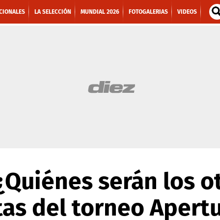
CIONALES
LA SELECCIÓN
MUNDIAL 2026
FOTOGALERIAS
VIDEOS
Quiénes serán los o
tas del torneo Apert