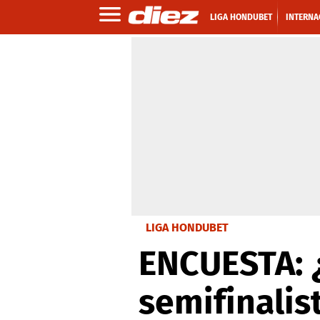
LIGA HONDUBET
INTERNA
LIGA HONDUBET
ENCUESTA: ¿
semifinalis