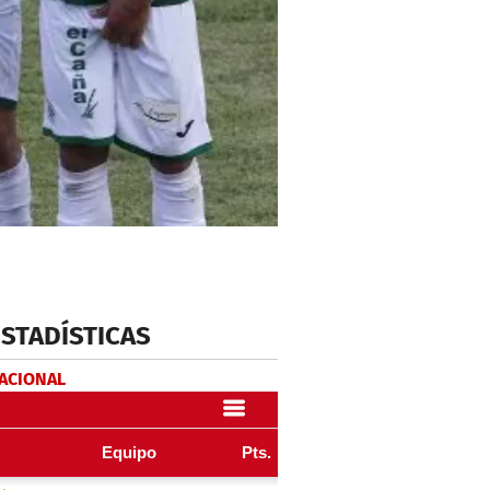
ESTADÍSTICAS
NACIONAL