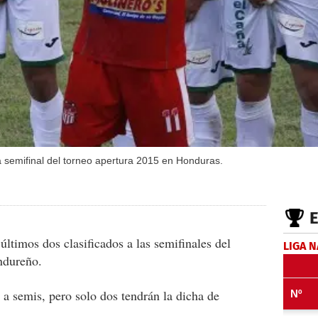
a semifinal del torneo apertura 2015 en Honduras.
ltimos dos clasificados a las semifinales del
LIGA 
ndureño.
 a semis, pero solo dos tendrán la dicha de