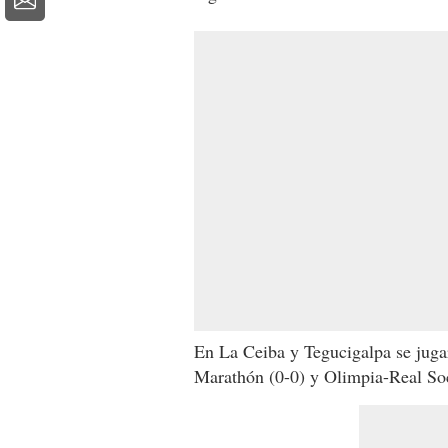
En La Ceiba y Tegucigalpa se jugar
Marathón (0-0) y Olimpia-Real Soc