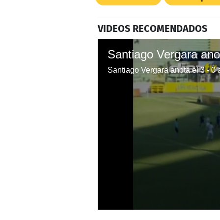
VIDEOS RECOMENDADOS
Santiago Vergara anota el 3 - 
0