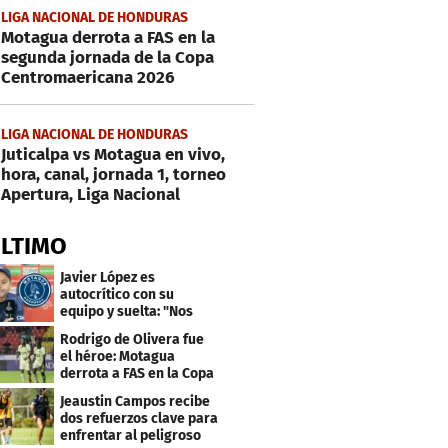
LIGA NACIONAL DE HONDURAS
Motagua derrota a FAS en la
segunda jornada de la Copa
Centromaericana 2026
LIGA NACIONAL DE HONDURAS
Juticalpa vs Motagua en vivo,
hora, canal, jornada 1, torneo
Apertura, Liga Nacional
ÚLTIMO
Javier López es
autocrítico con su
equipo y suelta: "Nos
costó muchísimo..."
Rodrigo de Olivera fue
el héroe: Motagua
derrota a FAS en la Copa
Centroamericana
Jeaustin Campos recibe
dos refuerzos clave para
enfrentar al peligroso