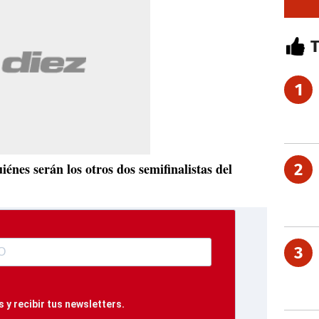
1
iénes serán los otros dos semifinalistas del
2
3
 y recibir tus newsletters.