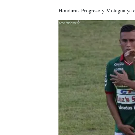
Honduras Progreso y Motagua ya es
X