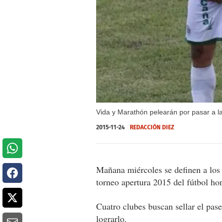
Vida y Marathón pelearán por pasar a l
2015-11-24
REDACCIÓN DIEZ
Mañana miércoles se definen a los ú
torneo apertura 2015 del fútbol ho
Cuatro clubes buscan sellar el pase
lograrlo.