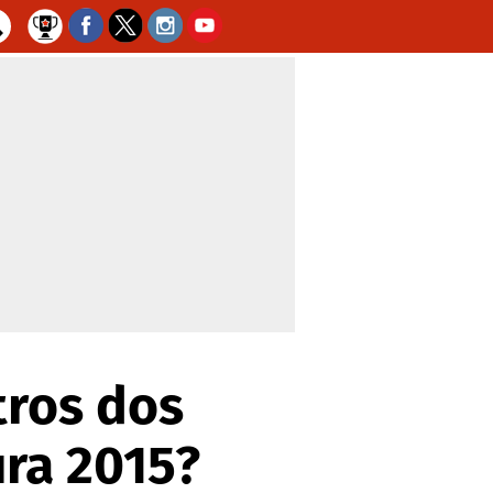
tros dos
ura 2015?