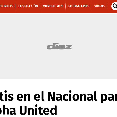
CIONALES
LA SELECCIÓN
MUNDIAL 2026
FOTOGALERIAS
VIDEOS
tis en el Nacional par
pha United