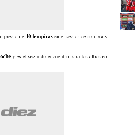
40 lempiras
un precio de
en el sector de sombra y
noche
y es el segundo encuentro para los albos en