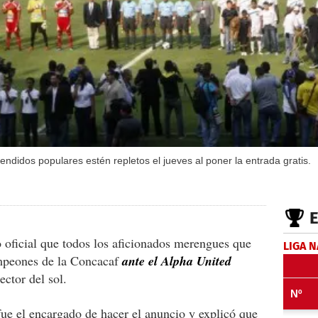
tendidos populares estén repletos el jueves al poner la entrada gratis.
 oficial que todos los aficionados merengues que
LIGA 
campeones de la Concacaf
ante el Alpha United
ector del sol.
ue el encargado de hacer el anuncio y explicó que