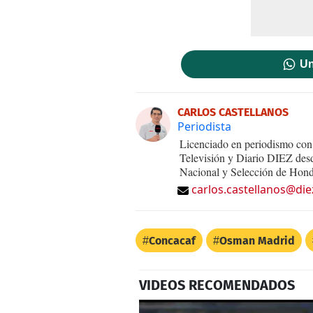
Un
CARLOS CASTELLANOS
Periodista
Licenciado en periodismo con 
Televisión y Diario DIEZ desd
Nacional y Selección de Hond
carlos.castellanos@die
Concacaf
Osman Madrid
VIDEOS RECOMENDADOS