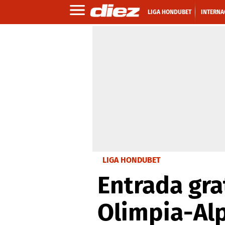
LIGA HONDUBET
INTERNA
LIGA HONDUBET
Entrada gra
Olimpia-Al