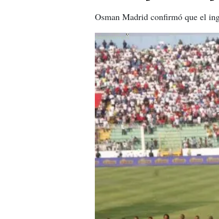
Osman Madrid confirmó que el ingre
X