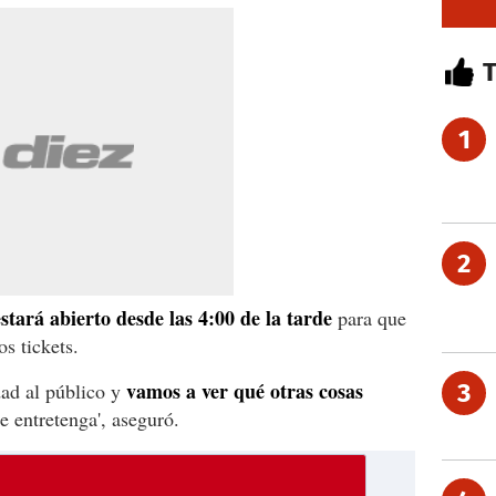
1
2
estará abierto desde las 4:00 de la tarde
para que
s tickets.
vamos a ver qué otras cosas
dad al público y
3
e entretenga', aseguró.