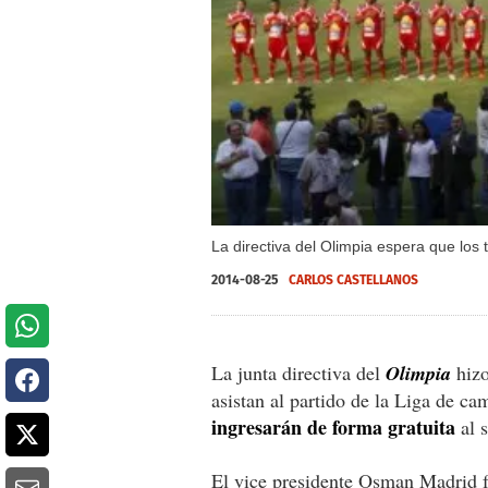
La directiva del Olimpia espera que los 
2014-08-25
CARLOS CASTELLANOS
La junta directiva del
Olimpia
hizo
asistan al partido de la Liga de 
ingresarán de forma gratuita
al s
El vice presidente Osman Madrid f