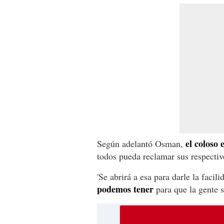
el coloso 
Según adelantó Osman,
todos pueda reclamar sus respectivo
'Se abrirá a esa para darle la facili
podemos tener
para que la gente s