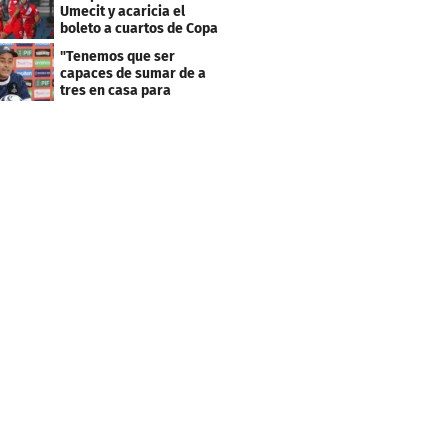
Umecit y acaricia el
boleto a cuartos de Copa
Centroamericana
"Tenemos que ser
capaces de sumar de a
tres en casa para
asegurar la
clasificación"