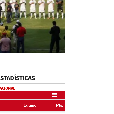
ESTADÍSTICAS
NACIONAL