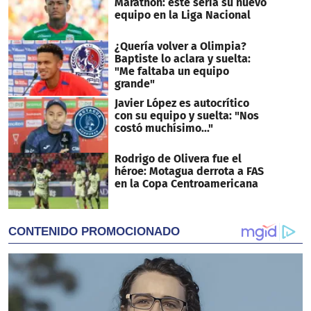
Marathón: este sería su nuevo
equipo en la Liga Nacional
¿Quería volver a Olimpia?
Baptiste lo aclara y suelta:
"Me faltaba un equipo
grande"
Javier López es autocrítico
con su equipo y suelta: "Nos
costó muchísimo..."
Rodrigo de Olivera fue el
héroe: Motagua derrota a FAS
en la Copa Centroamericana