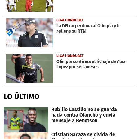
LIGA HONDUBET
La DEI no perdona al Olimpia y le
retiene su RTN
LIGA HONDUBET
Olimpia confirma el fichaje de Alex
López por seis meses
LO ÚLTIMO
Rubilio Castillo no se guarda
nada contra Olancho y envía
mensaje a Bengtson
Cristian Sacaza se olvida de