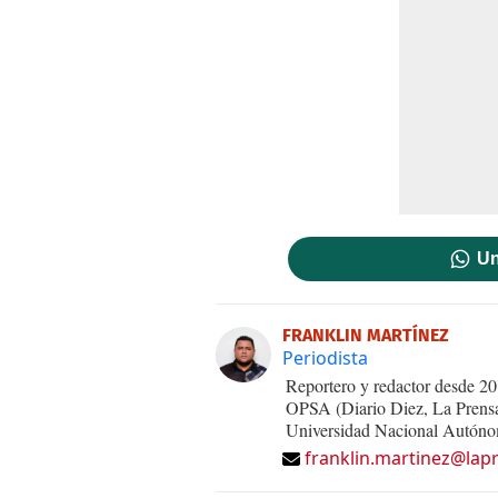
Un
FRANKLIN MARTÍNEZ
Periodista
Reportero y redactor desde 20
OPSA (Diario Diez, La Prensa 
Universidad Nacional Autónom
franklin.martinez@lap