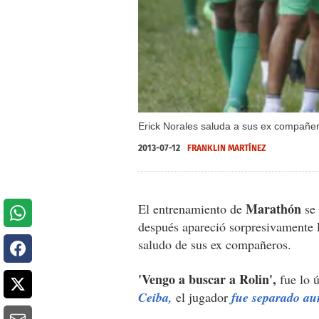
Erick Norales saluda a sus ex compañe
2013-07-12
FRANKLIN MARTÍNEZ
Marathón
El entrenamiento de
se
después apareció sorpresivamente E
saludo de sus ex compañeros.
'Vengo a buscar a Rolin',
fue lo 
Ceiba,
el jugador
fue separado au