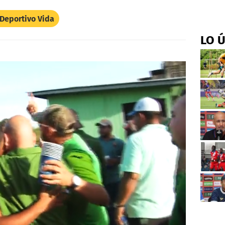
 Deportivo Vida
LO 