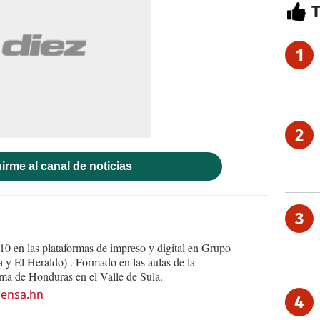
1
2
irme al canal de noticias
3
10 en las plataformas de impreso y digital en Grupo
y El Heraldo) . Formado en las aulas de la
a de Honduras en el Valle de Sula.
rensa.hn
4