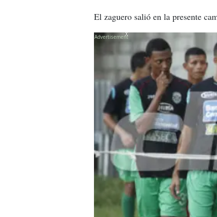
El zaguero salió en la presente ca
X