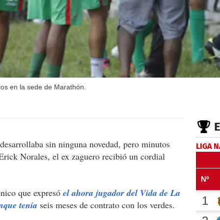
ros en la sede de Marathón.
 desarrollaba sin ninguna novedad, pero minutos
LIGA 
rick Norales, el ex zaguero recibió un cordial
único que expresó
el ahora jugador del Vida de La
nque tenía
seis meses de contrato con los verdes.