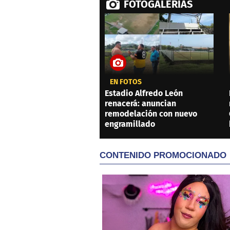
FOTOGALERÍAS
EN FOTOS
Estadio Alfredo León
renacerá: anuncian
remodelación con nuevo
engramillado