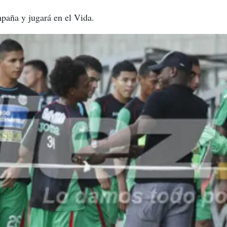
mpaña y jugará en el Vida.