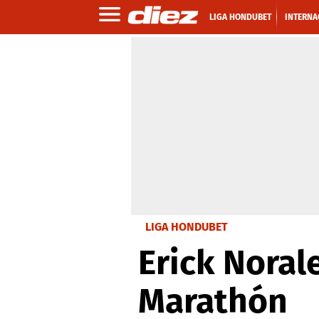
LIGA HONDUBET
INTERNA
LIGA HONDUBET
Erick Norale
Marathón