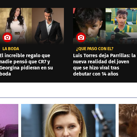
LA BODA
¿QUÉ PASÓ CON ÉL?
El increíble regalo que
Luis Torres deja Parrillas: la
nadie pensó que CR7 y
nueva realidad del joven
Georgina pidieran en su
que se hizo viral tras
boda
debutar con 14 años