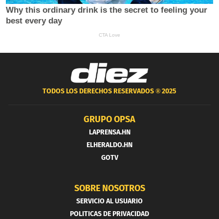
TODOS LOS DERECHOS RESERVADOS ®
2025
GRUPO OPSA
LAPRENSA.HN
ELHERALDO.HN
GOTV
SOBRE NOSOTROS
SERVICIO AL USUARIO
POLITICAS DE PRIVACIDAD