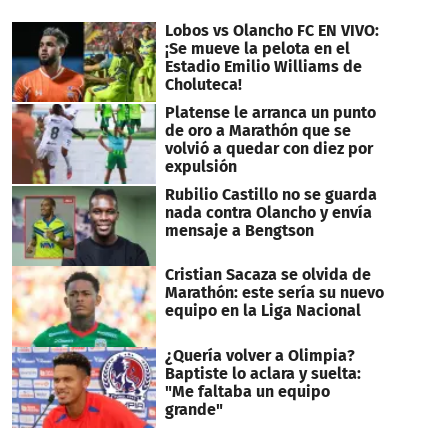
seconds
Lobos vs Olancho FC EN VIVO:
¡Se mueve la pelota en el
Estadio Emilio Williams de
Choluteca!
Platense le arranca un punto
de oro a Marathón que se
volvió a quedar con diez por
expulsión
Rubilio Castillo no se guarda
nada contra Olancho y envía
mensaje a Bengtson
Cristian Sacaza se olvida de
Marathón: este sería su nuevo
equipo en la Liga Nacional
¿Quería volver a Olimpia?
Baptiste lo aclara y suelta:
"Me faltaba un equipo
grande"