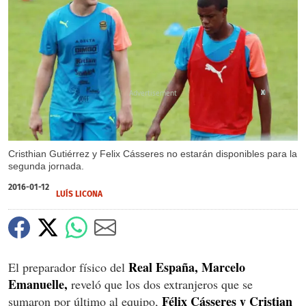
X
Cristhian Gutiérrez y Felix Cásseres no estarán disponibles para la
segunda jornada.
2016-01-12
LUÍS LICONA
Real España, Marcelo
El preparador físico del
Emanuelle,
reveló que los dos extranjeros que se
Félix Cásseres y Cristian
sumaron por último al equipo,