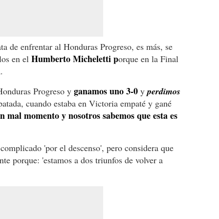
ata de enfrentar al Honduras Progreso, es más, se
Humberto Micheletti p
los en el
orque en la Final
.
ganamos uno 3-0
 Honduras Progreso y
y
perdimos
mpatada, cuando estaba en Victoria empaté y gané
n mal momento y nosotros sabemos que esta es
complicado 'por el descenso', pero considera que
te porque: 'estamos a dos triunfos de volver a