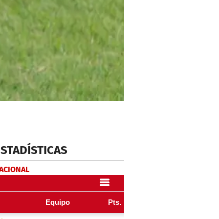
ESTADÍSTICAS
NACIONAL