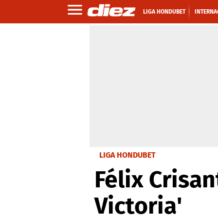
LIGA HONDUBET
INTERNA
LIGA HONDUBET
Félix Crisan
Victoria'