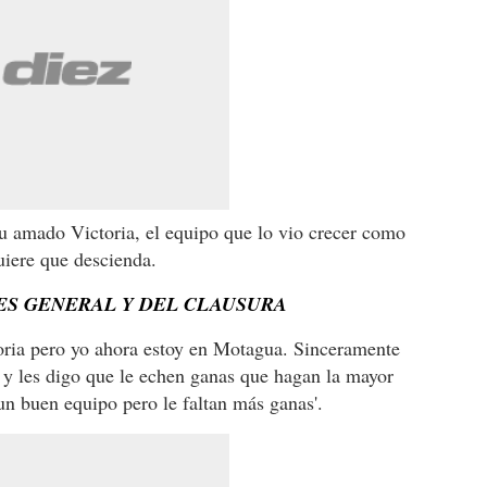
su amado Victoria, el equipo que lo vio crecer como
uiere que descienda.
ES GENERAL Y DEL CLAUSURA
toria pero yo ahora estoy en Motagua. Sinceramente
 y les digo que le echen ganas que hagan la mayor
un buen equipo pero le faltan más ganas'.