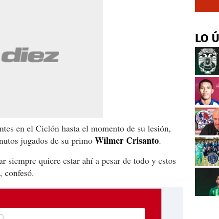
LO 
ntes en el Ciclón hasta el momento de su lesión,
Wilmer Crisanto
inutos jugados de su primo
.
gar siempre quiere estar ahí a pesar de todo y estos
, confesó.