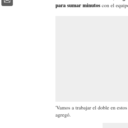
para sumar minutos
con el equipo
'Vamos a trabajar el doble en estos
agregó.