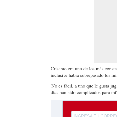
Crisanto era uno de los más consta
inclusive había sobrepasado los m
'No es fácil, a uno que le gusta ju
días han sido complicados para mí'