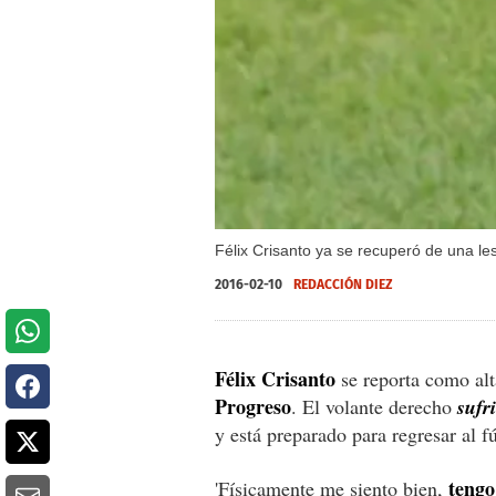
Félix Crisanto ya se recuperó de una le
2016-02-10
REDACCIÓN DIEZ
Félix Crisanto
se reporta como al
Progreso
. El volante derecho
sufr
y está preparado para regresar al fú
tengo
'Físicamente me siento bien,