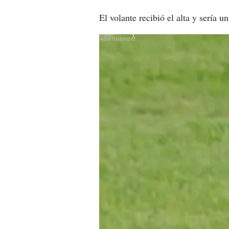
El volante recibió el alta y sería 
X