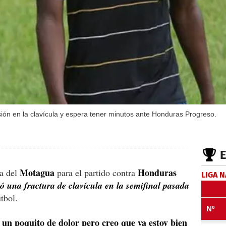
sión en la clavícula y espera tener minutos ante Honduras Progreso.
Motagua
Honduras
ta del
para el partido contra
LIGA 
ió una fractura de clavícula en la semifinal pasada
tbol.
 un poquito de dolor pero creo que ya estoy bien