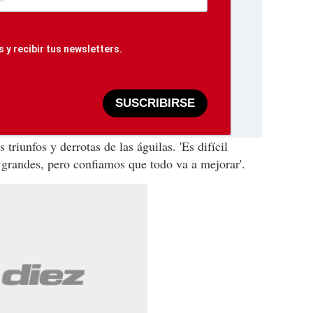
 y recibir tus newsletters.
SUSCRIBIRSE
 triunfos y derrotas de las águilas. 'Es difícil
grandes, pero confiamos que todo va a mejorar'.