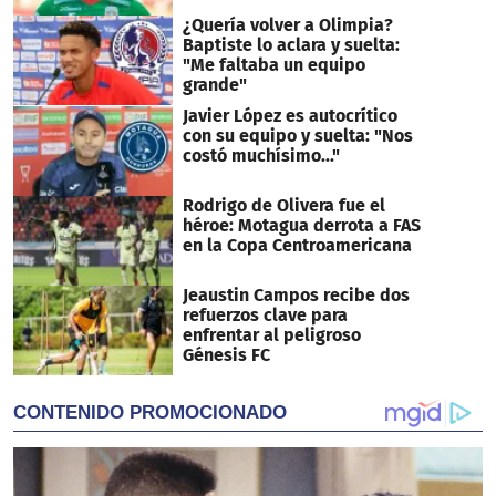
¿Quería volver a Olimpia?
Baptiste lo aclara y suelta:
"Me faltaba un equipo
grande"
Javier López es autocrítico
con su equipo y suelta: "Nos
costó muchísimo..."
Rodrigo de Olivera fue el
héroe: Motagua derrota a FAS
en la Copa Centroamericana
Jeaustin Campos recibe dos
refuerzos clave para
enfrentar al peligroso
Génesis FC