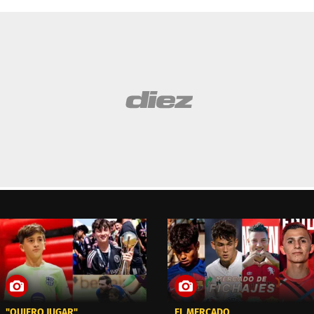
"QUIERO JUGAR"
EL MERCADO