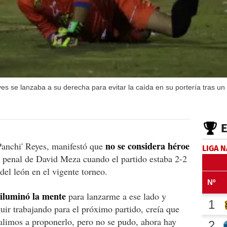
s se lanzaba a su derecha para evitar la caída en su portería tras u
no se considera héroe
'Panchi' Reyes, manifestó que
LIGA 
e penal de David Meza cuando el partido estaba 2-2
 del león en el vigente torneo.
iluminó la mente
para lanzarme a ese lado y
uir trabajando para el próximo partido, creía que
alimos a proponerlo, pero no se pudo, ahora hay