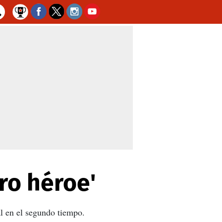
ro héroe'
al en el segundo tiempo.