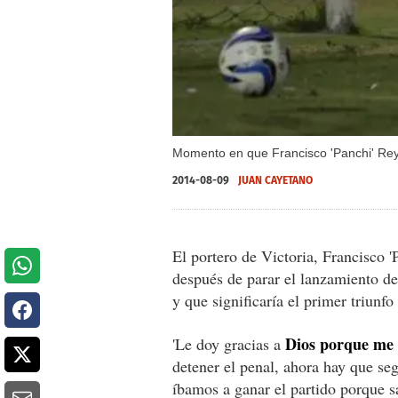
Momento en que Francisco 'Panchi' Reye
2014-08-09
JUAN CAYETANO
El portero de Victoria, Francisco 
después de parar el lanzamiento d
y que significaría el primer triunfo
Dios porque me 
'Le doy gracias a
detener el penal, ahora hay que seg
íbamos a ganar el partido porque s