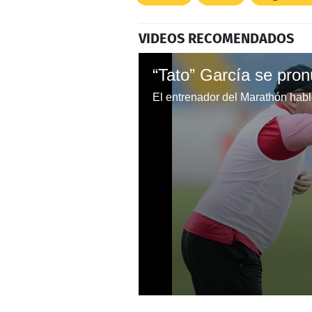
VIDEOS RECOMENDADOS
0
seconds