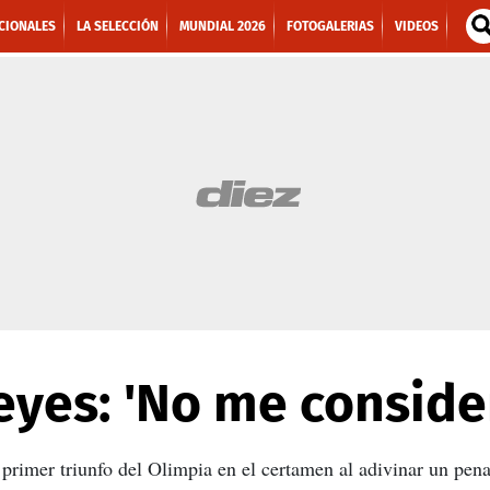
CIONALES
LA SELECCIÓN
MUNDIAL 2026
FOTOGALERIAS
VIDEOS
eyes: 'No me conside
l primer triunfo del Olimpia en el certamen al adivinar un pen