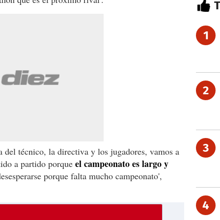
1
2
3
a del técnico, la directiva y los jugadores, vamos a
el campeonato es largo y
tido a partido porque
esesperarse porque falta mucho campeonato',
4