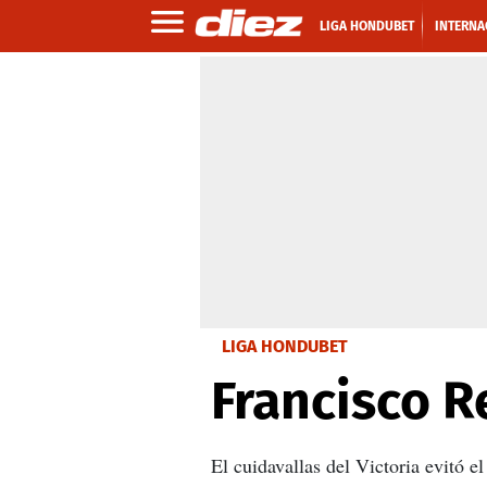
LIGA HONDUBET
INTERNA
LIGA HONDUBET
Francisco R
El cuidavallas del Victoria evitó e