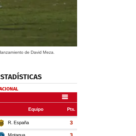
n lanzamiento de David Meza.
ESTADÍSTICAS
NACIONAL