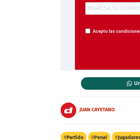
Acepto las condiciones
Un
JUAN CAYETANO
Partido
Penal
Jugadore