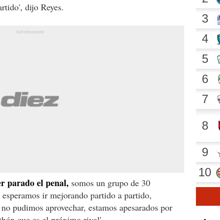
tido', dijo Reyes.
r parado el penal,
somos un grupo de 30
 esperamos ir mejorando partido a partido,
 no pudimos aprovechar, estamos apesarados por
hón que es el próximo rival'.