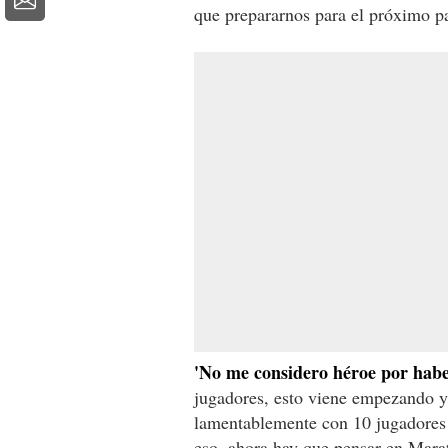
que prepararnos para el próximo par
'No me considero héroe por habe
jugadores, esto viene empezando y
lamentablemente con 10 jugadores
eso, ahora hay que pensar en Marat