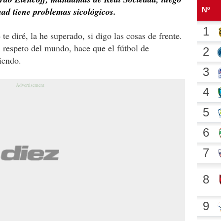
uad tiene problemas sicológicos.
te diré, la he superado, si digo las cosas de frente.
 respeto del mundo, hace que el fútbol de
iendo.