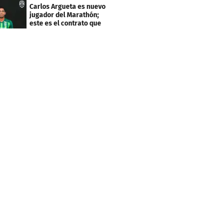
de El Salvador
Carlos Argueta es nuevo
jugador del Marathón;
este es el contrato que
firmó