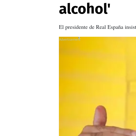
alcohol'
El presidente de Real España insis
X