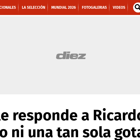
CIONALES
LA SELECCIÓN
MUNDIAL 2026
FOTOGALERIAS
VIDEOS
e responde a Ricardo
 ni una tan sola got