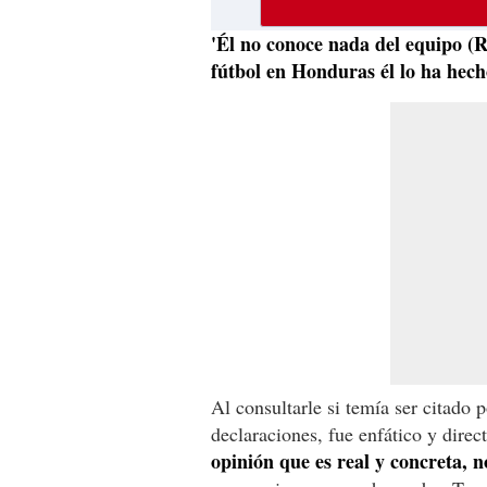
'Él no conoce nada del equipo (
fútbol en Honduras él lo ha hech
Al consultarle si temía ser citado 
declaraciones, fue enfático y direc
opinión que es real y concreta, 