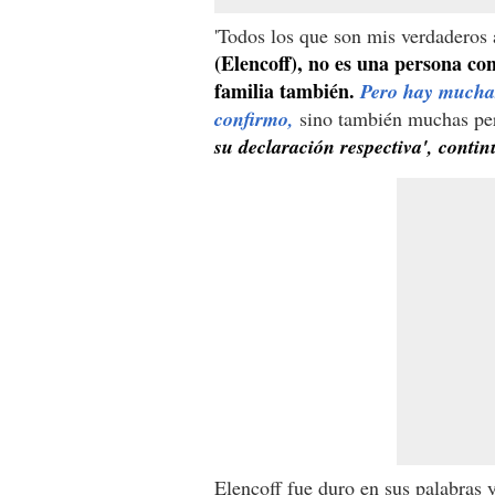
'Todos los que son mis verdaderos 
(Elencoff), no es una persona co
familia también.
Pero hay muchas 
confirmo,
sino también muchas per
su declaración respectiva', contin
Elencoff fue duro en sus palabras 