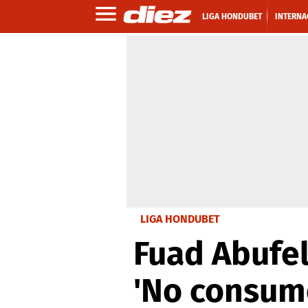
LIGA HONDUBET
INTERNA
LIGA HONDUBET
Fuad Abufel
'No consumo