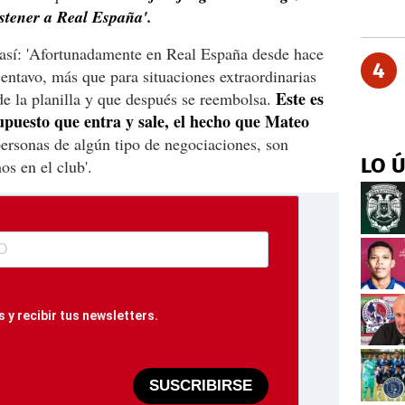
stener a Real España'.
así: 'Afortunadamente en Real España desde hace
4
entavo, más que para situaciones extraordinarias
Este es
e la planilla y que después se reembolsa.
upuesto que entra y sale, el hecho que Mateo
ersonas de algún tipo de negociaciones, son
LO 
os en el club'.
 y recibir tus newsletters.
SUSCRIBIRSE