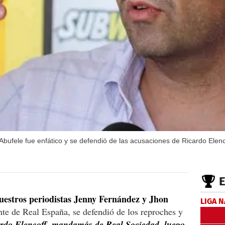
bufele fue enfático y se defendió de las acusaciones de Ricardo Elenc
uestros periodistas Jenny Fernández y Jhon
LIGA 
te de Real España, se defendió de los reproches y
rdo Elencoff, mandamás de Real Sociedad, luego