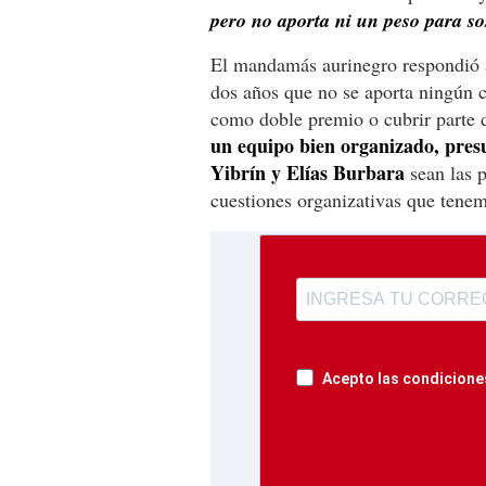
pero no aporta ni un peso para so
El mandamás aurinegro respondió 
dos años que no se aporta ningún c
como doble premio o cubrir parte d
un equipo bien organizado, pres
Yibrín y Elías Burbara
sean las p
cuestiones organizativas que tenem
Acepto las condiciones