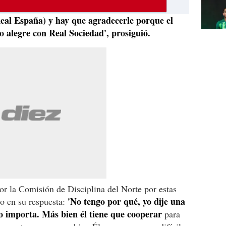
Real España) y hay que agradecerle porque el
o alegre con Real Sociedad', prosiguió.
por la Comisión de Disciplina del Norte por estas
'No tengo por qué, yo dije una
to en su respuesta:
no importa. Más bien él tiene que cooperar
para