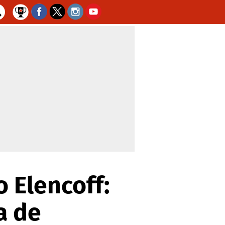
 Elencoff:
a de