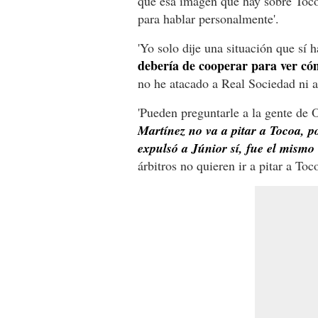
que esa imagen que hay sobre Tocoa
para hablar personalmente'.
'Yo solo dije una situación que sí
debería de cooperar para ver cóm
no he atacado a Real Sociedad ni a
'Pueden preguntarle a la gente de
Martínez no va a pitar a Tocoa, p
expulsó a Júnior sí, fue el mism
árbitros no quieren ir a pitar a To