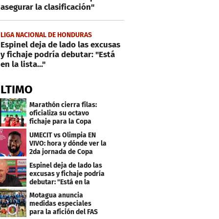
asegurar la clasificación"
LIGA NACIONAL DE HONDURAS
Espinel deja de lado las excusas
y fichaje podría debutar: "Está
en la lista..."
ÚLTIMO
Marathón cierra filas:
oficializa su octavo
fichaje para la Copa
Centroamericana
UMECIT vs Olimpia EN
VIVO: hora y dónde ver la
2da jornada de Copa
Centroamericana
Espinel deja de lado las
excusas y fichaje podría
debutar: "Está en la
lista..."
Motagua anuncia
medidas especiales
para la afición del FAS