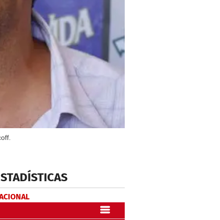
off.
ESTADÍSTICAS
NACIONAL