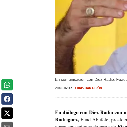
En comunicación con Diez Radio, Fuad A
2016-02-17
CHRISTIAN GIRÓN
En diálogo con Diez Radio con n
Rodríguez,
Fuad Abufele, presiden
duras acusaciones de parte de
Rica