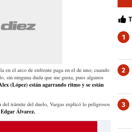
1
2
lla en el arco de enfrente paga en el de uno; cuando
ilo, sin ninguna duda que me gusta, pues algunos
Alex (López) están agarrando ritmo y se están
 del trámite del duelo, Vargas explicó lo peligrosos
3
Edgar Álvarez.
y