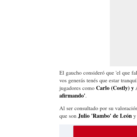
El gaucho consideró que 'el que fa
vos generás tenés que estar tranqu
Carlo (Costly) y 
jugadores como
afirmando'
.
Al ser consultado por su valoración
Julio 'Rambo' de León
que son