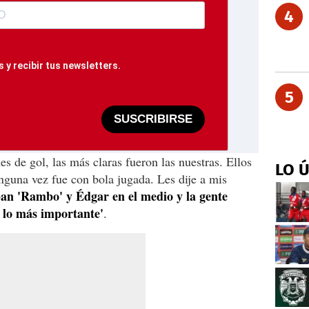
4
 y recibir tus newsletters.
5
SUSCRIBIRSE
es de gol, las más claras fueron las nuestras. Ellos
LO 
inguna vez fue con bola jugada. Les dije a mis
an 'Rambo' y Édgar en el medio y la gente
 lo más importante'
.