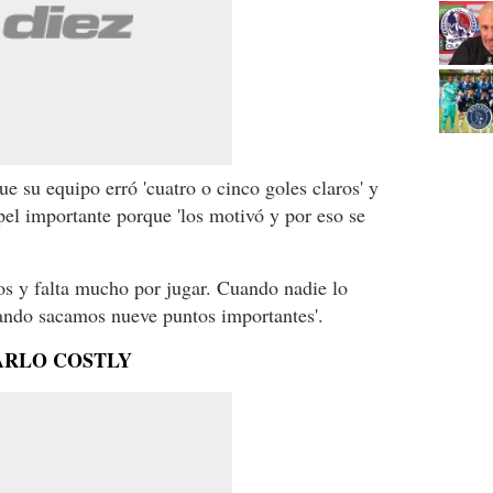
e su equipo erró 'cuatro o cinco goles claros' y
pel importante porque 'los motivó y por eso se
os y falta mucho por jugar. Cuando nadie lo
ndo sacamos nueve puntos importantes'.
ARLO COSTLY