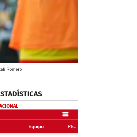
ptalí Romero
ESTADÍSTICAS
NACIONAL