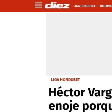
LIGA HONDUBET
INTERNA
LIGA HONDUBET
Héctor Varg
enoje porqu