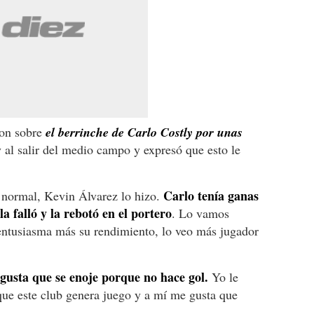
ron sobre
el berrinche de Carlo Costly por unas
 al salir del medio campo y expresó que esto le
Carlo tenía ganas
s normal, Kevin Álvarez lo hizo.
a falló y la rebotó en el portero
. Lo vamos
entusiasma más su rendimiento, lo veo más jugador
gusta que se enoje porque no hace gol.
Yo le
rque este club genera juego y a mí me gusta que