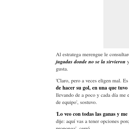
Al estratega merengue le consulta
jugadas donde no se la sirvieron
y
gusta.
'Claro, pero a veces eligen mal. E
de hacer su gol, en una que tuvo l
llevando de a poco y cada día me 
de equipo', sostuvo.
Lo veo con todas las ganas y me 
'
dije: aquí vas a tener opciones po
proponga', cerró.