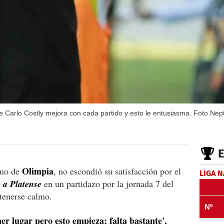
ce Carlo Costly mejora con cada partido y esto le entusiasma. Foto Ne
Olimpia
ino de
, no escondió su satisfacción por el
LIGA 
e a Platense
en un partidazo por la jornada 7 del
tenerse calmo.
r lugar pero esto empieza; falta bastante',