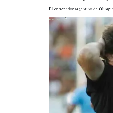
El entrenador argentino de Olimpia 
X