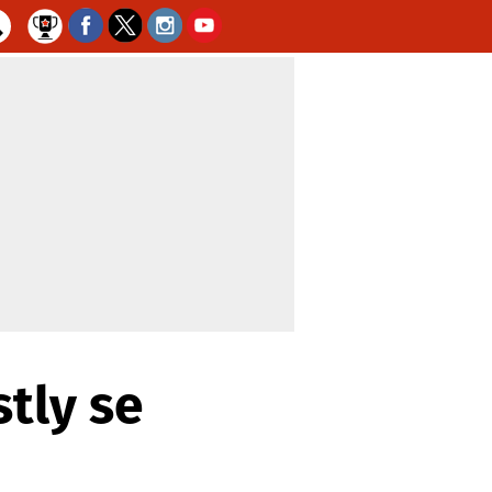
tly se