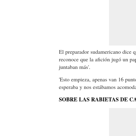
El preparador sudamericano dice qu
reconoce que la afición jugó un pa
juntaban más'.
'Esto empieza, apenas van 16 punt
esperaba y nos estábamos acomoda
SOBRE LAS RABIETAS DE C