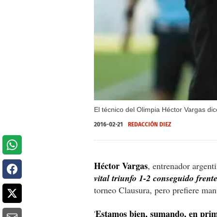
El técnico del Olimpia Héctor Vargas di
2016-02-21
REDACCIÓN DIEZ
Héctor Vargas
, entrenador argent
vital triunfo 1-2 conseguido frent
torneo Clausura, pero prefiere man
Estamos bien, sumando, en prime
'