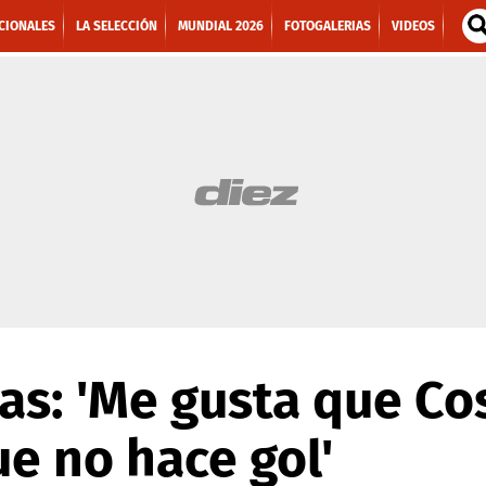
CIONALES
LA SELECCIÓN
MUNDIAL 2026
FOTOGALERIAS
VIDEOS
as: 'Me gusta que Cos
e no hace gol'