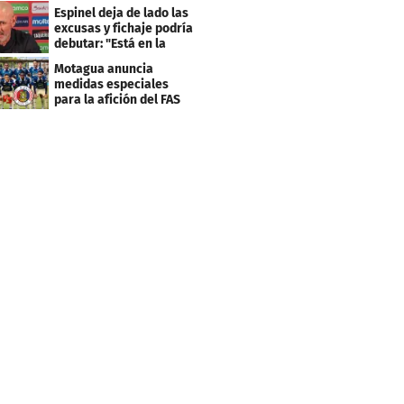
Centroamericana
Espinel deja de lado las
excusas y fichaje podría
debutar: "Está en la
lista..."
Motagua anuncia
medidas especiales
para la afición del FAS
de El Salvador