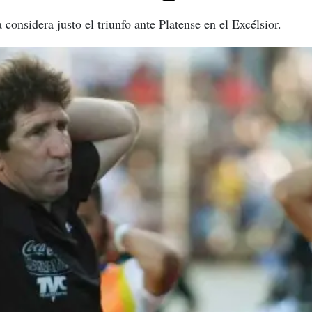
considera justo el triunfo ante Platense en el Excélsior.