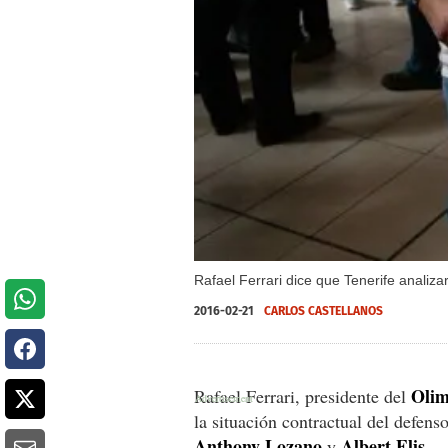
Rafael Ferrari dice que Tenerife analiza
2016-02-21
CARLOS CASTELLANOS
Olim
Rafael Ferrari, presidente del
la situación contractual del defens
Anthony Lozano
Albert Elis.
y