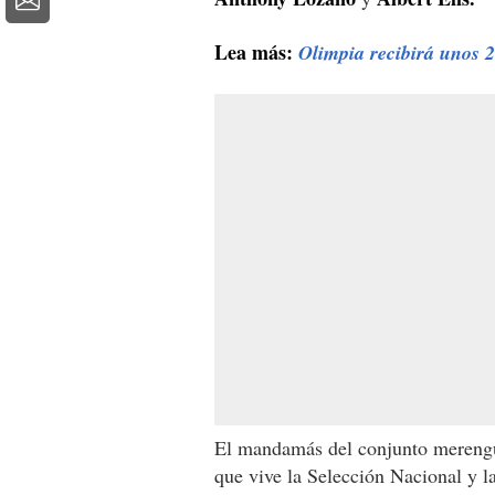
Lea más:
Olimpia recibirá unos 
El mandamás del conjunto merengu
que vive la Selección Nacional y la