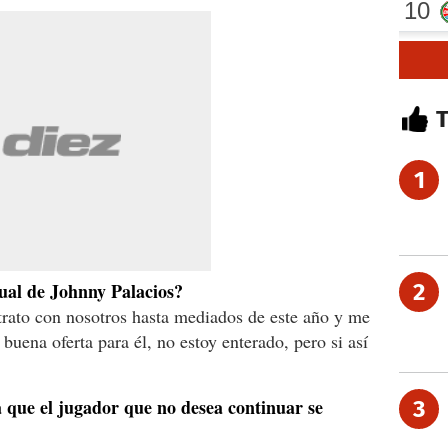
1
tual de Johnny Palacios?
2
ntrato con nosotros hasta mediados de este año y me
uena oferta para él, no estoy enterado, pero si así
 que el jugador que no desea continuar se
3