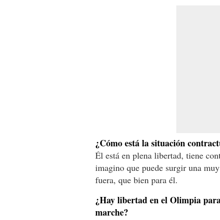
¿Cómo está la situación contrac
Él está en plena libertad, tiene co
imagino que puede surgir una muy b
fuera, que bien para él.
¿Hay libertad en el Olimpia para
marche?