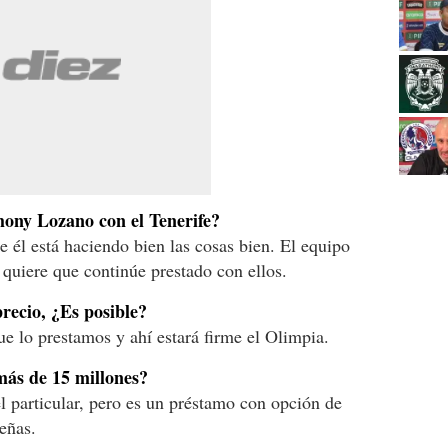
ony Lozano con el Tenerife?
e él está haciendo bien las cosas bien. El equipo
 quiere que continúe prestado con ellos.
precio, ¿Es posible?
e lo prestamos y ahí estará firme el Olimpia.
más de 15 millones?
 particular, pero es un préstamo con opción de
eñas.