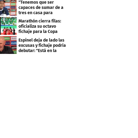
"Tenemos que ser
capaces de sumar de a
tres en casa para
asegurar la
Marathón cierra filas:
clasificación"
oficializa su octavo
fichaje para la Copa
Centroamericana
Espinel deja de lado las
excusas y fichaje podría
debutar: "Está en la
lista..."