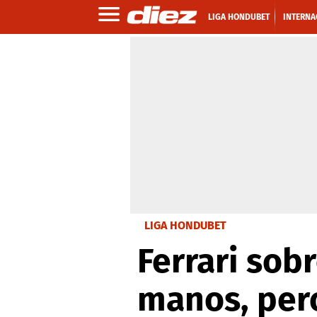
LIGA HONDUBET
INTERNA
LIGA HONDUBET
Ferrari sob
manos, pero