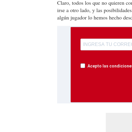
Claro, todos los que no quieren c
irse a otro lado, y las posibilidad
algún jugador lo hemos hecho desd
Acepto las condiciones