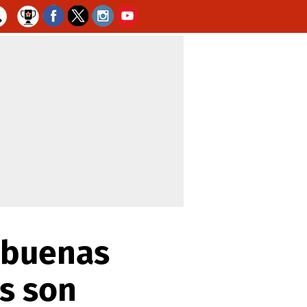
n buenas
s son