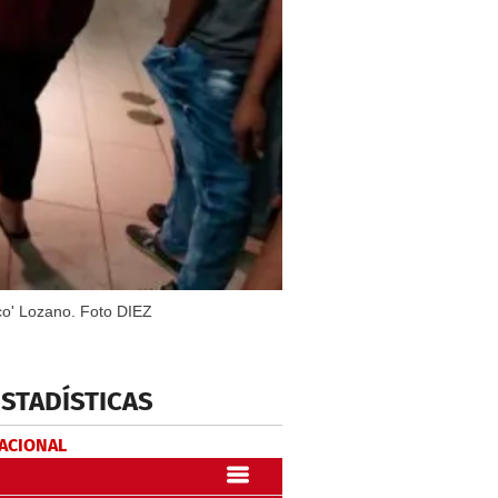
oco' Lozano. Foto DIEZ
ESTADÍSTICAS
NACIONAL