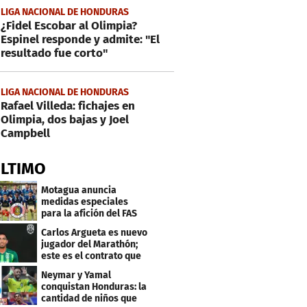
LIGA NACIONAL DE HONDURAS
¿Fidel Escobar al Olimpia?
Espinel responde y admite: "El
resultado fue corto"
LIGA NACIONAL DE HONDURAS
Rafael Villeda: fichajes en
Olimpia, dos bajas y Joel
Campbell
ÚLTIMO
Motagua anuncia
medidas especiales
para la afición del FAS
de El Salvador
Carlos Argueta es nuevo
jugador del Marathón;
este es el contrato que
firmó
Neymar y Yamal
conquistan Honduras: la
cantidad de niños que