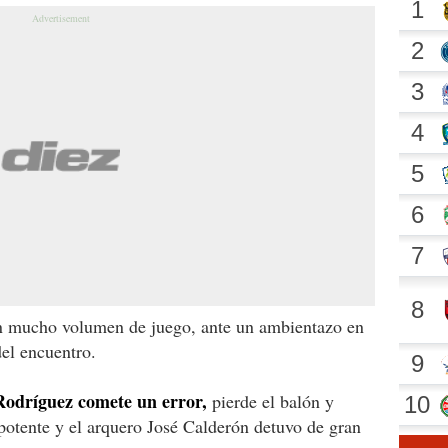
on mucho volumen de juego, ante un ambientazo en
del encuentro.
 Rodríguez comete un error,
pierde el balón y
potente y el arquero José Calderón detuvo de gran