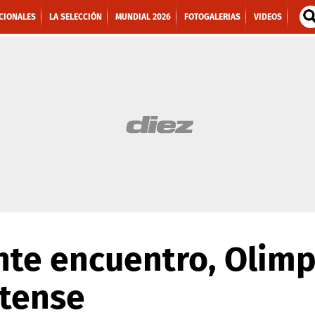
CIONALES
LA SELECCIÓN
MUNDIAL 2026
FOTOGALERIAS
VIDEOS
nte encuentro, Olimp
atense