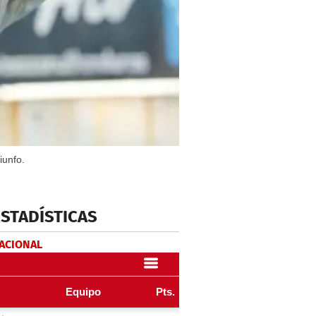
iunfo.
ESTADÍSTICAS
NACIONAL