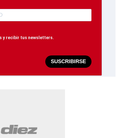
 y recibir tus newsletters.
SUSCRIBIRSE