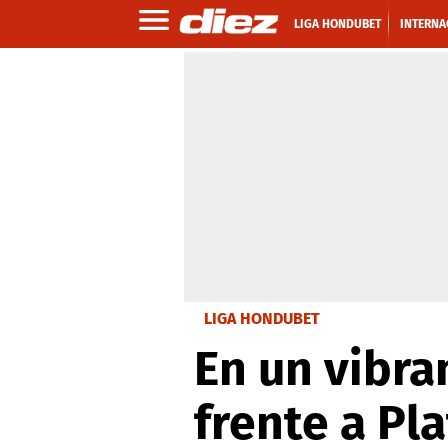
LIGA HONDUBET
INTERNA
LIGA HONDUBET
En un vibra
frente a Pl