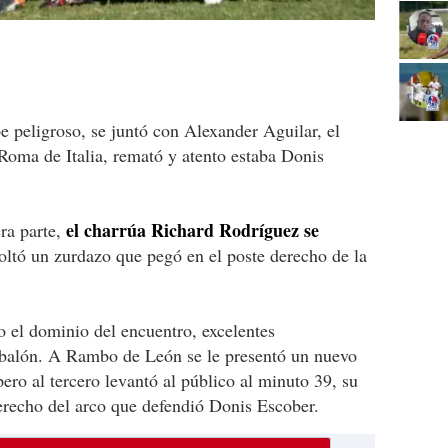
 peligroso, se juntó con Alexander Aguilar, el
 Roma de Italia, remató y atento estaba Donis
el charrúa Richard Rodríguez se
ra parte,
oltó un zurdazo que pegó en el poste derecho de la
 el dominio del encuentro, excelentes
balón. A Rambo de León se le presentó un nuevo
pero al tercero levantó al público al minuto 39, su
erecho del arco que defendió Donis Escober.