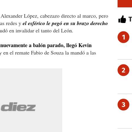
e Alexander López, cabezazo directo al marco, pero
las redes y
el esférico le pegó en su brazo derecho
dudó en invalidar el tanto del León.
1
nuevamente a balón parado, llegó Kevin
,
y en el remate Fabio de Souza la mandó a las
2
3