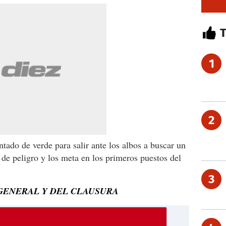
1
2
intado de verde para salir ante los albos a buscar un
a de peligro y los meta en los primeros puestos del
3
 GENERAL Y DEL CLAUSURA