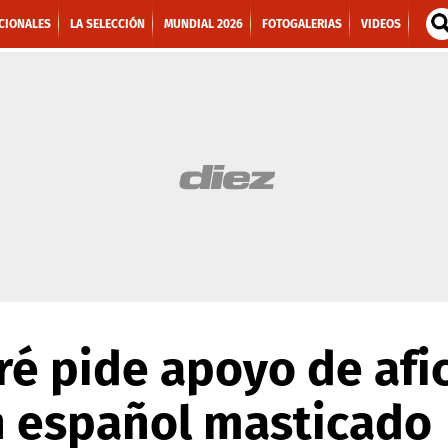
CIONALES
LA SELECCIÓN
MUNDIAL 2026
FOTOGALERIAS
VIDEOS
ré pide apoyo de afi
n español masticado