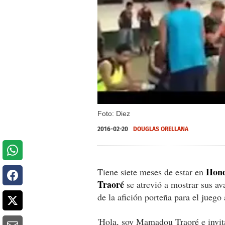
Foto: Diez
2016-02-20
DOUGLAS ORELLANA
Hond
Tiene siete meses de estar en
Traoré
se atrevió a mostrar sus av
de la afición porteña para el jueg
'Hola, soy Mamadou Traoré e invit