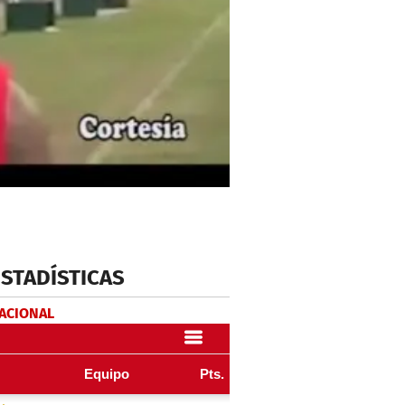
ESTADÍSTICAS
NACIONAL