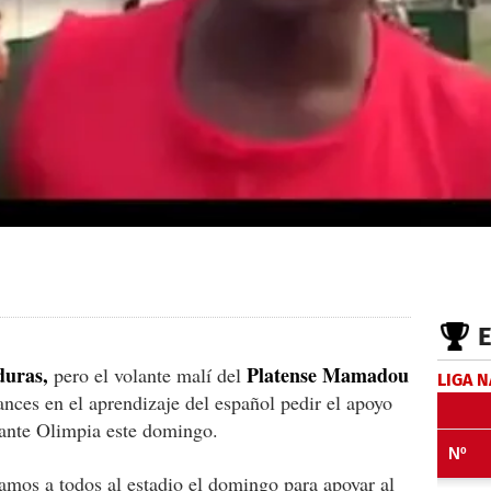
uras,
Platense Mamadou
pero el volante malí del
LIGA 
ances en el aprendizaje del español pedir el apoyo
o ante Olimpia este domingo.
amos a todos al estadio el domingo para apoyar al