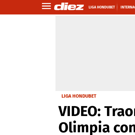
LIGA HONDUBET
INTERNA
LIGA HONDUBET
VIDEO: Trao
Olimpia co