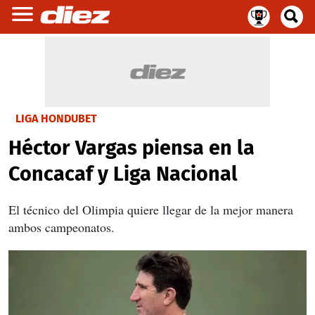
LIGA HONDUBET
Héctor Vargas piensa en la
Concacaf y Liga Nacional
El técnico del Olimpia quiere llegar de la mejor manera
ambos campeonatos.