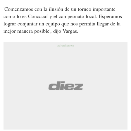
'Comenzamos con la ilusión de un torneo importante
como lo es Concacaf y el campeonato local. Esperamos
lograr conjuntar un equipo que nos permita llegar de la
mejor manera posible', dijo Vargas.