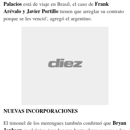
Palacios
Frank
está de viaje en Brasil, el caso de
Arévalo y Javier Portillo
tienen que arreglar su contrato
porque se les venció', agregó el argentino.
NUEVAS INCORPORACIONES
Bryan
El timonel de los merengues también confirmó que
Jonhson
es el único jugador que hasta ahora regresa a las