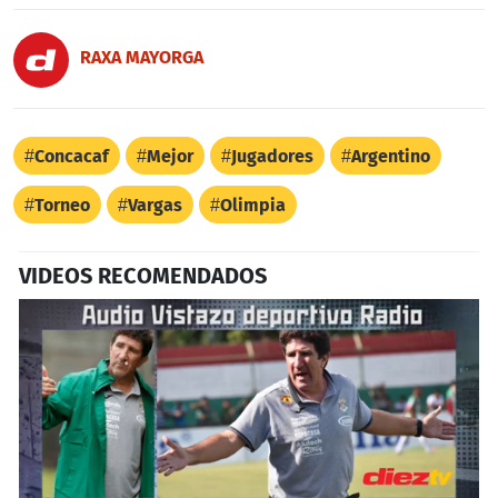
RAXA MAYORGA
Concacaf
Mejor
Jugadores
Argentino
Torneo
Vargas
Olimpia
VIDEOS RECOMENDADOS