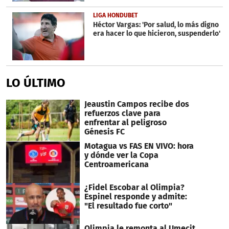
LIGA HONDUBET
Héctor Vargas: 'Por salud, lo más digno
era hacer lo que hicieron, suspenderlo'
LO ÚLTIMO
Jeaustin Campos recibe dos
refuerzos clave para
enfrentar al peligroso
Génesis FC
Motagua vs FAS EN VIVO: hora
y dónde ver la Copa
Centroamericana
¿Fidel Escobar al Olimpia?
Espinel responde y admite:
"El resultado fue corto"
Olimpia le remonta al Umecit