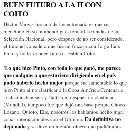
BUEN FUTURO A LA H CON
COITO
Héctor Vargas fue uno de los entrenadores que se
mencionó en su momento para tomar las riendas de la
Selección Nacional, pero después de no ser considerado,
el timonel considera que fue un fracaso con Jorge Luis
Pinto y no le ve buen futuro a Fabián Coito.
'Lo que hizo Pinto, con todo lo que ganó, me parece
que cualquiera que estuviera dirigiendo en el país
pudo haberlo hecho mejor p
orque fue lamentable lo que
hizo Pinto al no clasificar a la Copa América Centenario
si clasificaban seis y Haití fue, después no clasificar
(Mundial), tampoco fue que dejó una base porque Choco
Lozano, Quioto, Elis, nosotros los habíamos hecho jugar
En definitiva no
copas internacionales con el Olimpia.
dejó nada
y se llevó un montón dinero que pudiéramos