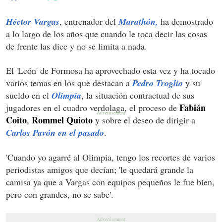
Héctor Vargas
, entrenador del
Marathón,
ha demostrado
a lo largo de los años que cuando le toca decir las cosas
de frente las dice y no se limita a nada.
El 'León' de Formosa ha aprovechado esta vez y ha tocado
varios temas en los que destacan a
Pedro Troglio
y su
sueldo en el
Olimpia
, la situación contractual de sus
Fabián
jugadores en el cuadro verdolaga, el proceso de
Coito
Rommel Quioto
,
y sobre el deseo de dirigir a
Carlos Pavón en el pasado
.
'Cuando yo agarré al Olimpia, tengo los recortes de varios
periodistas amigos que decían; 'le quedará grande la
camisa ya que a Vargas con equipos pequeños le fue bien,
pero con grandes, no se sabe'.