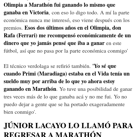
Olimpia a Marathón fui ganando lo mismo que
ganaba en Victoria
, con eso lo digo todo. A mí la parte
económica nunca me interesó, eso viene después con los
Esos dos últimos años en el Olimpia, don
premios.
Rafa (Ferrari) me recompensó económicamente de un
dinero que yo jamás pensé que iba a ganar
en este
fútbol, así que no pasa por la parte económica conmigo'
'Yo sé que
El técnico verdolaga se refirió también.
cuando Primi (Maradiaga) estaba en el Vida tenía un
sueldo muy por arriba de lo que yo ahora estoy
ganando en Marathón
. Yo tuve una posibilidad de ganar
tres veces más de lo que ganaba acá y no me fui. Yo no
puedo dejar a gente que se ha portado exageradamente
bien conmigo'.
JÚNIOR LACAYO LO LLAMÓ PARA
REGRESAR A MARATHÓN