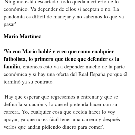
'Ninguno está descartado, todo queda a criterio de lo
económico. Va depender de ellos si aceptan o no. La
pandemia es difícil de manejar y no sabemos lo que va
pasar'
Mario Martínez
'Yo con Mario hablé y creo que como cualquier
futbolista, lo primero que tiene que defender es la
familia
, entonces esto va a depender mucho de la parte
económica y si hay una oferta del Real España porque él
terminó ya su contrato'.
'Hay que esperar que regresemos a entrenar y que se
defina la situación y lo que él pretenda hacer con su
carrera. Yo, cualquier cosa que decida hacer lo voy
apoyar, ya que no es fácil tener una carrera y después
verlos que andan pidiendo dinero para comer'.