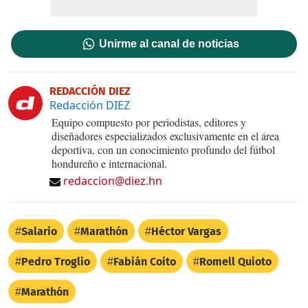
Unirme al canal de noticias
REDACCIÓN DIEZ
Redacción DIEZ
Equipo compuesto por periodistas, editores y
diseñadores especializados exclusivamente en el área
deportiva, con un conocimiento profundo del fútbol
hondureño e internacional.
redaccion@diez.hn
Salario
Marathón
Héctor Vargas
Pedro Troglio
Fabián Coito
Romell Quioto
Marathón