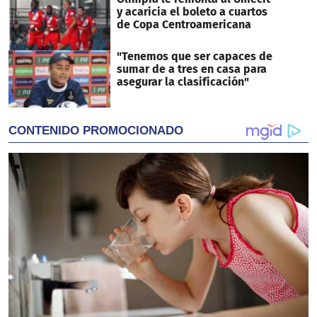
y acaricia el boleto a cuartos
de Copa Centroamericana
"Tenemos que ser capaces de
sumar de a tres en casa para
asegurar la clasificación"