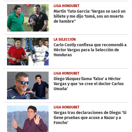
LIGA HONDUBET
Martin 'Tato García: 'Vargas se sacó un
billete y me dijo 'tomá, sos un muerto
de hambre''
LA SELECCIÓN
Carlo Costly confiesa que recomendó a
Héctor Vargas para la Selección de
Honduras
LIGA HONDUBET
Diego Vázquez llama 'falso' a Héctor
Vargas y que 'se cree el doctor Carlos
Umaña'
LIGA HONDUBET
Vargas tras declaraciones de Diego: 'Si
tiene pruebas que acuse a Nazar y a
Foncho'