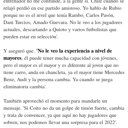
entrenador no me confunde, a la gente sí. Chile cuando se
relajó perdió en ese partido amistoso. Yo hablo de Rubio
porque no es el nivel que tenía Rambo, Carlos Pavón,
Dani Turcios, Amado Guevara. No le veo a los jugadores
actuales, descartando a Quioto y varios futbolistas que
pueden estar en selección'.
'No le veo la experiencia a nivel de
Y aseguró que.
mayores
, él puede tener mucha capacidad con jóvenes,
pero el mayor es el mayor y es diferente al joven que no
tiene carro, anda en chancleta, ya el mayor tiene Mercedes
Benz, Audi y la persona cambia. Ya cuando se juega
eliminatoria cambia'.
También aprovechó el momento para mandarle un
mensaje. 'Si Coito no da un golpe de timón fuerte, cambia
y trata de convencer, ya que aquí no hay jugadores que
sobren, nos podemos llevar una sorpresa para el 2022'.