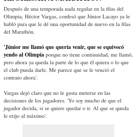
Después de una temporada nada regular en la filas del
Olimpia, Héctor Vargas, confesó que Júnior Lacayo ya le
habló para que le dé una oportunidad de nuevo en la filas
del Marathón.
'Júnior me llamó que quería venir, que se equivocó
yendo al Olimpia
porque no tiene continuidad, me llamó,
pero ahora ya queda la parte de lo que él quiera o lo que
el club pueda darle. Me parece que se le venció el
contrato ahora'.
Vargas dejó claro que no le gusta meterse en las
decisiones de los jugadores. 'Yo soy mucho de que el
jugador decida, si se quiere quedar o ir. Al que se queda
le exijo al máximo'.