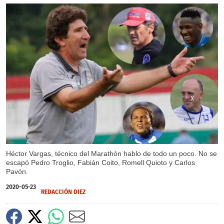
X
X
X
Héctor Vargas, técnico del Marathón hablo de todo un poco. No se
escapó Pedro Troglio, Fabián Coito, Romell Quioto y Carlos
Pavón.
2020-05-23
REDACCIÓN DIEZ