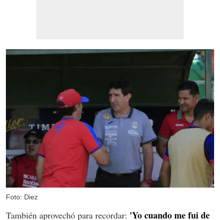
Foto: Diez
'Yo cuando me fui de
También aprovechó para recordar: