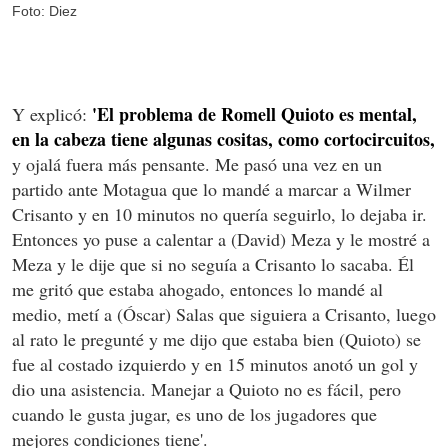
Foto: Diez
'El problema de Romell Quioto es mental,
Y explicó:
en la cabeza tiene algunas cositas, como cortocircuitos,
y ojalá fuera más pensante. Me pasó una vez en un
partido ante Motagua que lo mandé a marcar a Wilmer
Crisanto y en 10 minutos no quería seguirlo, lo dejaba ir.
Entonces yo puse a calentar a (David) Meza y le mostré a
Meza y le dije que si no seguía a Crisanto lo sacaba. Él
me gritó que estaba ahogado, entonces lo mandé al
medio, metí a (Óscar) Salas que siguiera a Crisanto, luego
al rato le pregunté y me dijo que estaba bien (Quioto) se
fue al costado izquierdo y en 15 minutos anotó un gol y
dio una asistencia. Manejar a Quioto no es fácil, pero
cuando le gusta jugar, es uno de los jugadores que
mejores condiciones tiene'.