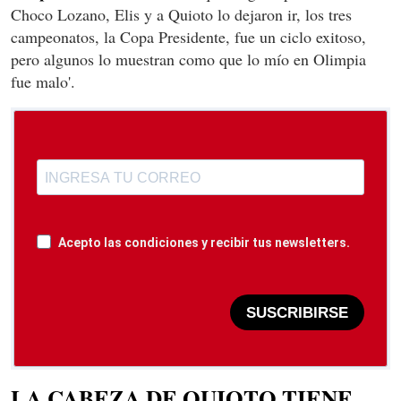
Choco Lozano, Elis y a Quioto lo dejaron ir, los tres
campeonatos, la Copa Presidente, fue un ciclo exitoso,
pero algunos lo muestran como que lo mío en Olimpia
fue malo'.
Acepto las condiciones y recibir tus newsletters.
SUSCRIBIRSE
LA CABEZA DE QUIOTO TIENE