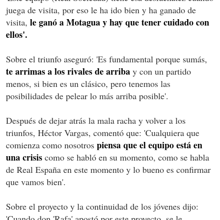
juega de visita, por eso le ha ido bien y ha ganado de
le ganó a Motagua y hay que tener cuidado con
visita,
ellos'.
Sobre el triunfo aseguró: 'Es fundamental porque sumás,
te arrimas a los rivales de arriba
y con un partido
menos, si bien es un clásico, pero tenemos las
posibilidades de pelear lo más arriba posible'.
Después de dejar atrás la mala racha y volver a los
triunfos, Héctor Vargas, comentó que: 'Cualquiera que
piensa que el equipo está en
comienza como nosotros
una crisis
como se habló en su momento, como se habla
de Real España en este momento y lo bueno es confirmar
que vamos bien'.
Sobre el proyecto y la continuidad de los jóvenes dijo:
'Cuando don 'Rafa' apostó por este proyecto, se le