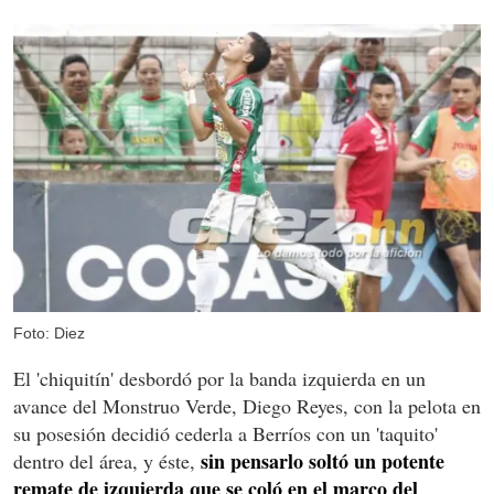
Foto: Diez
El 'chiquitín' desbordó por la banda izquierda en un
avance del Monstruo Verde, Diego Reyes, con la pelota en
su posesión decidió cederla a Berríos con un 'taquito'
sin pensarlo soltó un potente
dentro del área, y éste,
remate de izquierda que se coló en el marco del