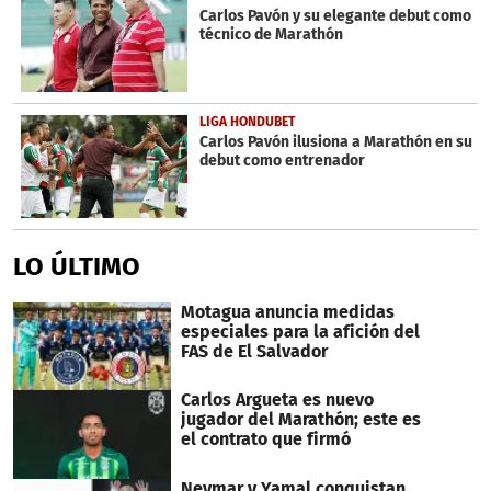
Carlos Pavón y su elegante debut como
técnico de Marathón
LIGA HONDUBET
Carlos Pavón ilusiona a Marathón en su
debut como entrenador
LO ÚLTIMO
Motagua anuncia medidas
especiales para la afición del
FAS de El Salvador
Carlos Argueta es nuevo
jugador del Marathón; este es
el contrato que firmó
Neymar y Yamal conquistan