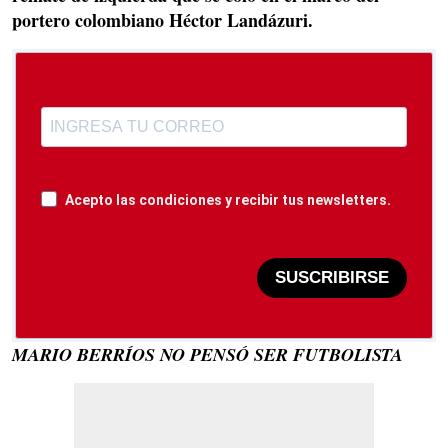
portero colombiano Héctor Landázuri.
Acepto las condiciones y recibir tus newsletters.
SUSCRIBIRSE
MARIO BERRÍOS NO PENSÓ SER FUTBOLISTA