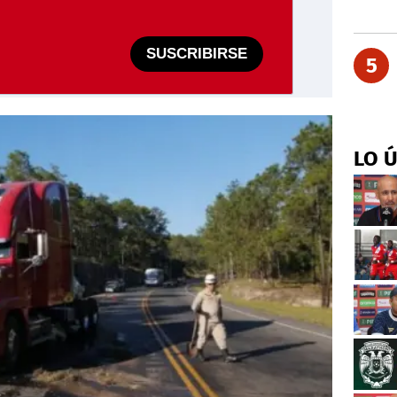
SUSCRIBIRSE
5
LO 