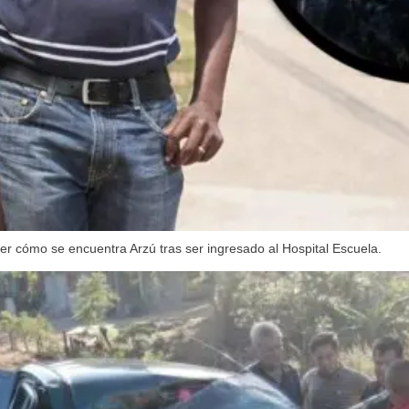
r cómo se encuentra Arzú tras ser ingresado al Hospital Escuela.