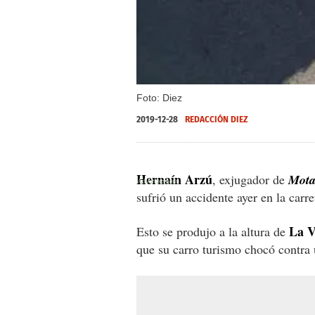
Foto: Diez
2019-12-28
REDACCIÓN DIEZ
Hernaín Arzú
, exjugador de
Mot
sufrió un accidente ayer en la car
La V
Esto se produjo a la altura de
que su carro turismo chocó contra u