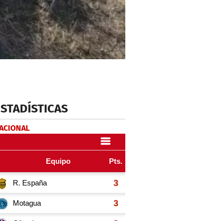
ESTADÍSTICAS
NACIONAL