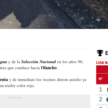
agua
y de la
Selección Nacional
en los años 90,
LIGA 
Olancho
retera que conduce hacia
.
enta
y de inmediato los vecinos dieron auxilio ya
n trailer color rojo.