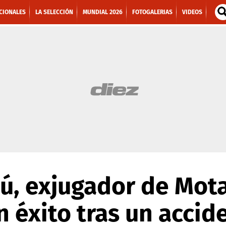
CIONALES
LA SELECCIÓN
MUNDIAL 2026
FOTOGALERIAS
VIDEOS
ú, exjugador de Mota
 éxito tras un accid