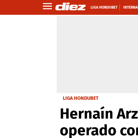
LIGA HONDUBET
INTERNA
LIGA HONDUBET
Hernaín Arz
operado con