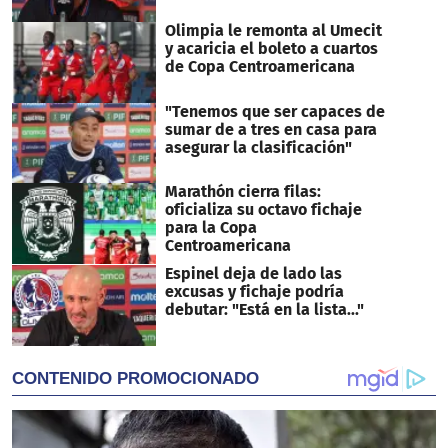
Olimpia le remonta al Umecit
y acaricia el boleto a cuartos
de Copa Centroamericana
"Tenemos que ser capaces de
sumar de a tres en casa para
asegurar la clasificación"
Marathón cierra filas:
oficializa su octavo fichaje
para la Copa
Centroamericana
Espinel deja de lado las
excusas y fichaje podría
debutar: "Está en la lista..."