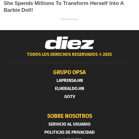
TODOS LOS DERECHOS RESERVADOS ®
2025
GRUPO OPSA
LAPRENSA.HN
ELHERALDO.HN
GOTV
SOBRE NOSOTROS
SERVICIO AL USUARIO
POLITICAS DE PRIVACIDAD