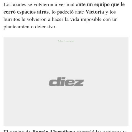
nte un equipo que le
Los azules se volvieron a ver mal a
cerró espacios atrás
Victoria
, lo padeció ante
y los
burritos le volvieron a hacer la vida imposible con un
planteamiento defensivo.
Ramón Maradiaga
El equipo de
controló las acciones y