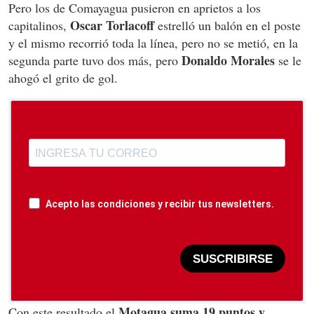
Pero los de Comayagua pusieron en aprietos a los
Oscar Torlacoff
capitalinos,
estrelló un balón en el poste
y el mismo recorrió toda la línea, pero no se metió, en la
Donaldo Morales
segunda parte tuvo dos más, pero
se le
ahogó el grito de gol.
Acepto las condiciones y recibir tus newsletters.
SUSCRIBIRSE
Motagua suma 19 puntos y
Con este resultado el