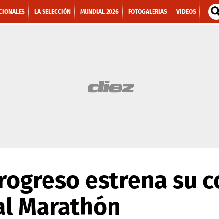
CIONALES
LA SELECCIÓN
MUNDIAL 2026
FOTOGALERIAS
VIDEOS
rogreso estrena su c
al Marathón