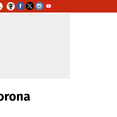
orona