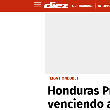
LIGA HONDUBET
INTERNA
LIGA HONDUBET
Honduras P
venciendo 