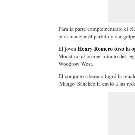
Para la parte complementario el cl
para manejar el partido y dar golpe
Henry Romero tuvo la o
El joven
Monstruo al primer minuto del se
Woodrow West.
El conjunto ribereño logró la igual
'Mango' Sánchez la envió a las rede