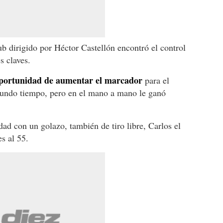
ub dirigido por Héctor Castellón encontró el control
s claves.
portunidad de aumentar el marcador
para el
gundo tiempo, pero en el mano a mano le ganó
dad con un golazo, también de tiro libre, Carlos el
s al 55.