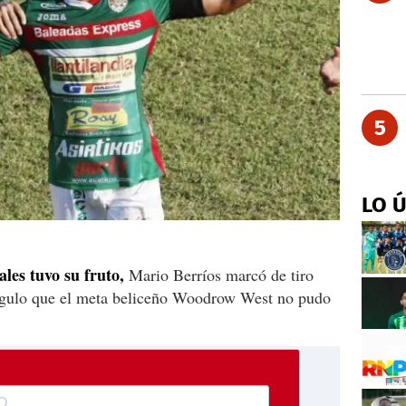
5
LO 
ales tuvo su fruto,
Mario Berríos marcó de tiro
ángulo que el meta beliceño Woodrow West no pudo