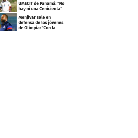
UMECIT de Panamá: "No
hay ni una Cenicienta"
Menjívar sale en
defensa de los jóvenes
de Olimpia: "Con la
gente no se queda bien"