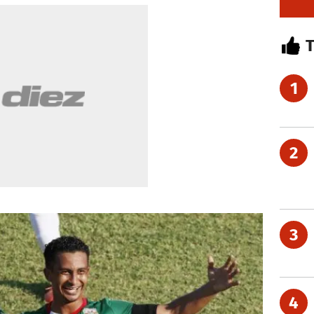
1
2
3
4