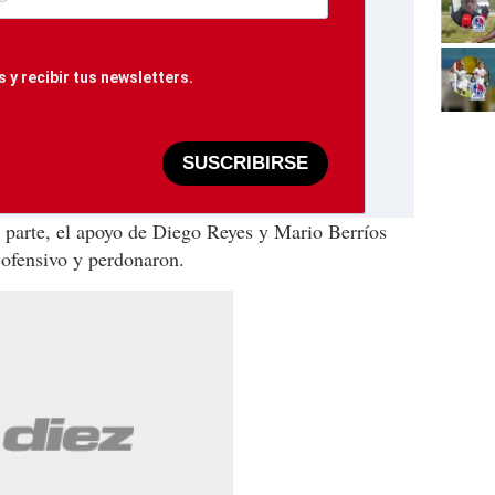
 y recibir tus newsletters.
SUSCRIBIRSE
 parte, el apoyo de Diego Reyes y Mario Berríos
o ofensivo y perdonaron.