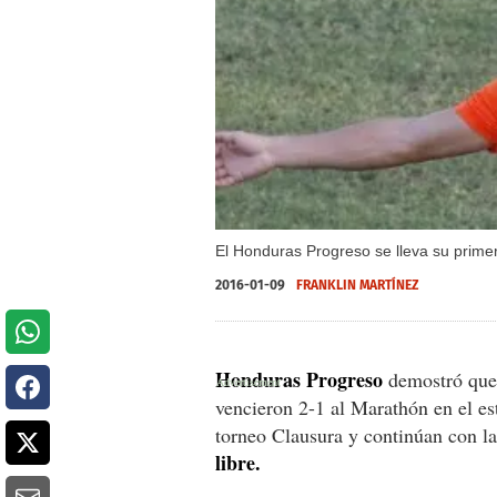
El Honduras Progreso se lleva su primer
2016-01-09
FRANKLIN MARTÍNEZ
Honduras Progreso
demostró que 
vencieron 2-1 al Marathón en el es
torneo Clausura y continúan con l
libre.