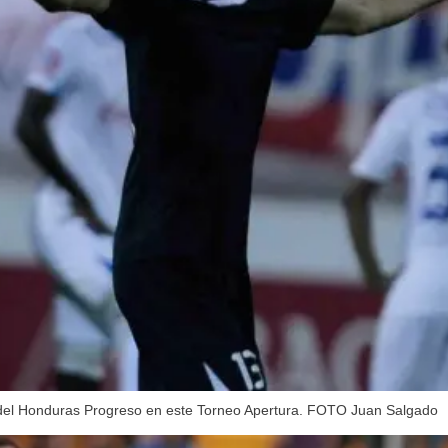
 del Honduras Progreso en este Torneo Apertura. FOTO Juan Salgado