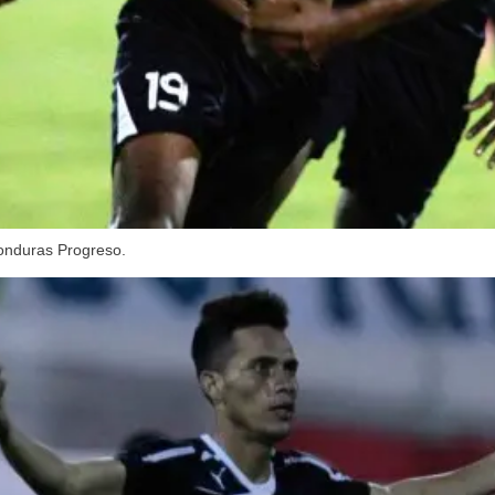
Honduras Progreso.