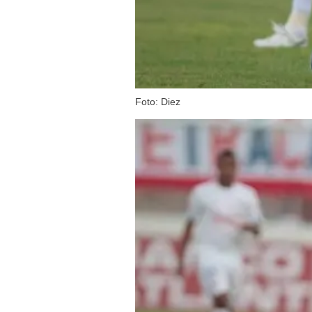
Foto: Diez