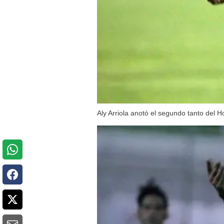
Aly Arriola anotó el segundo tanto del 