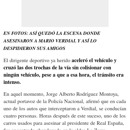
EN FOTOS: ASÍ QUEDÓ LA ESCENA DONDE
ASESINARON A MARIO VERDIAL Y ASÍ LO
DESPIDIERON SUS AMIGOS
aceleró el vehículo y
El dirigente deportivo ya herido
cruzó las dos trochas de la vía sin colisionar con
ningún vehículo, pese a que a esa hora, el tránsito era
intenso.
En aquel momento, Jorge Alberto Rodríguez Montoya,
actual portavoz de la Policía Nacional, afirmó que en cada
uno de los autos que interceptaron a Verdial, se conducían
cuatro personas. Horas después de este suceso, uno de los
carros usados para asesinar al presidente de Real España,
fue encontrado abandonado en la aldea La Zorra.