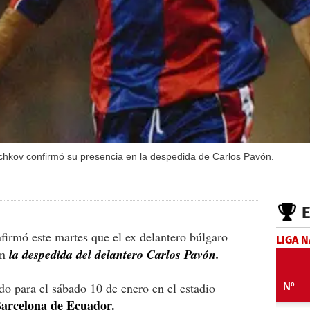
chkov confirmó su presencia en la despedida de Carlos Pavón.
firmó este martes que el ex delantero búlgaro
LIGA 
en
la despedida del delantero Carlos Pavón.
o para el sábado 10 de enero en el estadio
arcelona de Ecuador.