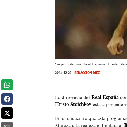
Según informa Real España, Hristo Stoi
2014-12-23
REDACCIÓN DIEZ
Real España
La dirigencia del
con
Hristo Stoichkov
estará presente 
En el encuentro que está programad
B
Morazán, la realeza enfrentará al