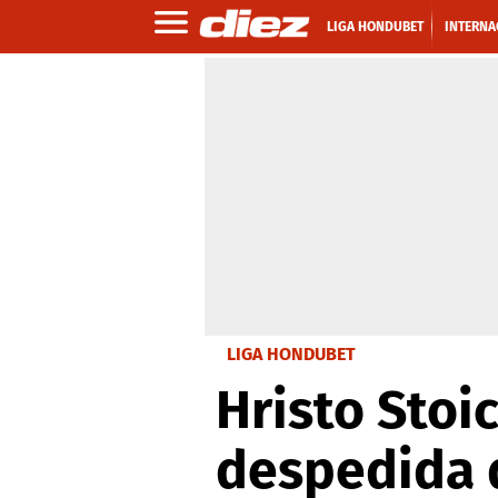
LIGA HONDUBET
INTERNA
LIGA HONDUBET
Hristo Stoi
despedida 