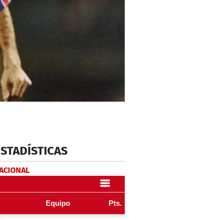
ESTADÍSTICAS
NACIONAL