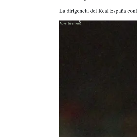
La dirigencia del Real España confi
X