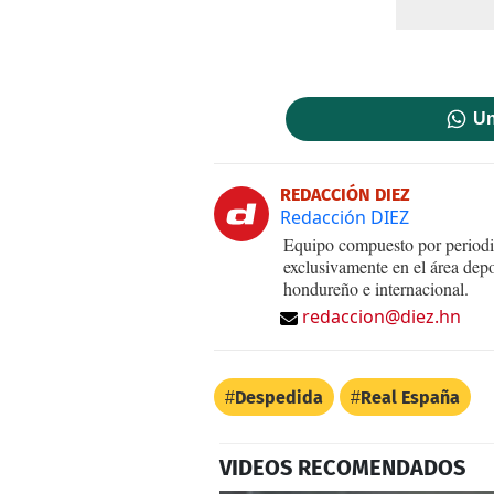
Un
REDACCIÓN DIEZ
Redacción DIEZ
Equipo compuesto por periodis
exclusivamente en el área dep
hondureño e internacional.
redaccion@diez.hn
Despedida
Real España
VIDEOS RECOMENDADOS