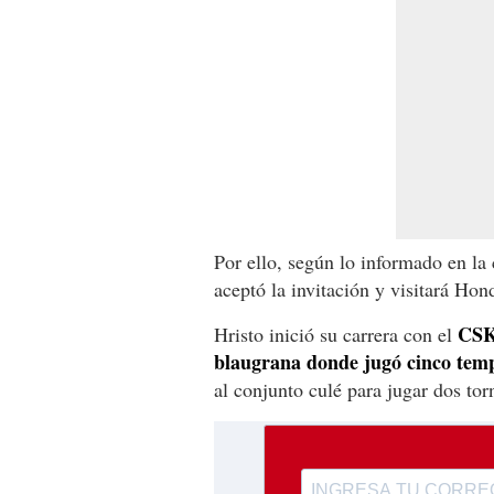
Por ello, según lo informado en la
aceptó la invitación y visitará Hon
CS
Hristo inició su carrera con el
blaugrana donde jugó cinco tem
al conjunto culé para jugar dos to