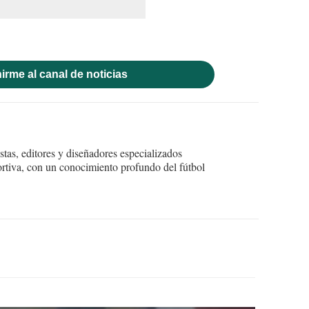
irme al canal de noticias
tas, editores y diseñadores especializados
ortiva, con un conocimiento profundo del fútbol