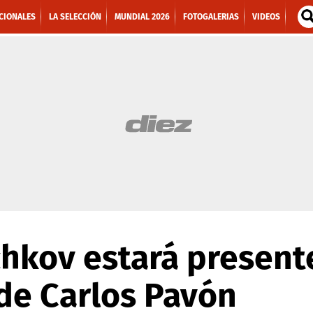
CIONALES
LA SELECCIÓN
MUNDIAL 2026
FOTOGALERIAS
VIDEOS
chkov estará present
de Carlos Pavón