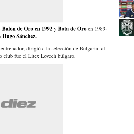
Balón de Oro en 1992
Bota de Oro
e
y
en 1989-
Hugo Sánchez.
on
entrenador, dirigió a la selección de Bulgaria, al
 club fue el Litex Lovech búlgaro.