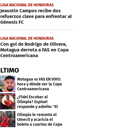
LIGA NACIONAL DE HONDURAS
Jeaustin Campos recibe dos
refuerzos clave para enfrentar al
Génesis FC
LIGA NACIONAL DE HONDURAS
Con gol de Rodrigo de Olivera,
Motagua derrota a FAS en Copa
Centroamericana
ÚLTIMO
Motagua vs FAS EN VIVO:
hora y dónde ver la Copa
Centroamericana
¿Fidel Escobar al
Olimpia? Espinel
responde y admite: "El
resultado fue corto"
Olimpia le remonta al
Umecit y acaricia el
boleto a cuartos de Copa