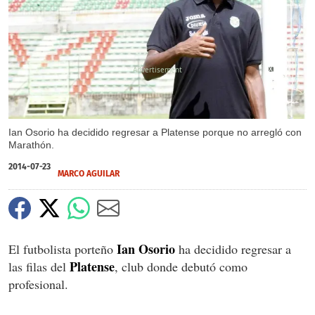
X
Ian Osorio ha decidido regresar a Platense porque no arregló con
Marathón.
2014-07-23
MARCO AGUILAR
Ian Osorio
El futbolista porteño
ha decidido regresar a
Platense
las filas del
, club donde debutó como
profesional.