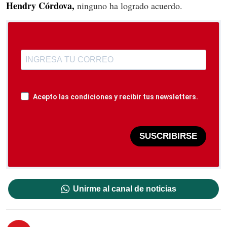
Hendry Córdova,
ninguno ha logrado acuerdo.
Acepto las condiciones y recibir tus newsletters.
SUSCRIBIRSE
Unirme al canal de noticias