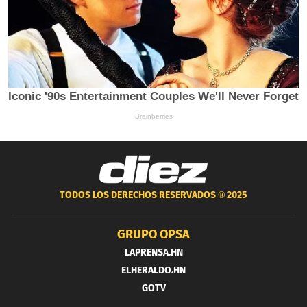
TODOS LOS DERECHOS RESERVADOS ®
2025
GRUPO OPSA
LAPRENSA.HN
ELHERALDO.HN
GOTV