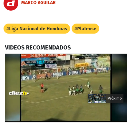
MARCO AGUILAR
Liga Nacional de Honduras
Platense
VIDEOS RECOMENDADOS
Próximo
0
seconds