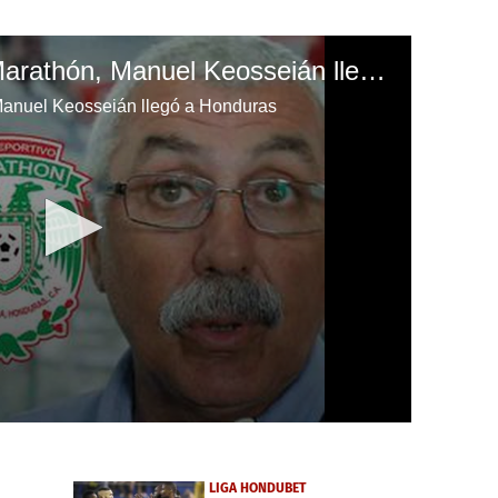
El nuevo técnico de Marathón, Manuel Keosseián llegó a Honduras
Manuel Keosseián llegó a Honduras
LIGA HONDUBET