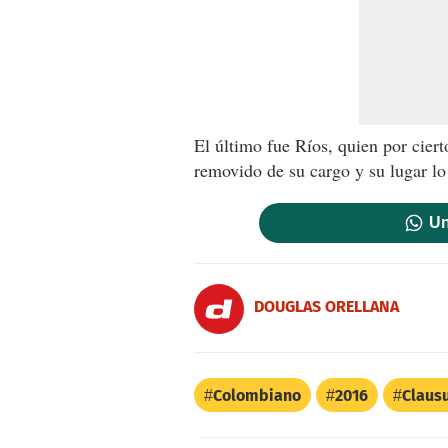
El último fue Ríos, quien por ciert
removido de su cargo y su lugar lo
Un
DOUGLAS ORELLANA
Colombiano
2016
Claus