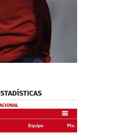
ESTADÍSTICAS
NACIONAL