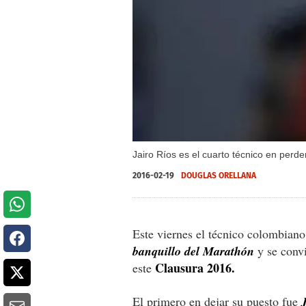
Jairo Ríos es el cuarto técnico en per
2016-02-19
DOUGLAS ORELLANA
Este viernes el técnico colombian
banquillo del Marathón
y se convi
Clausura 2016.
este
El primero en dejar su puesto fue