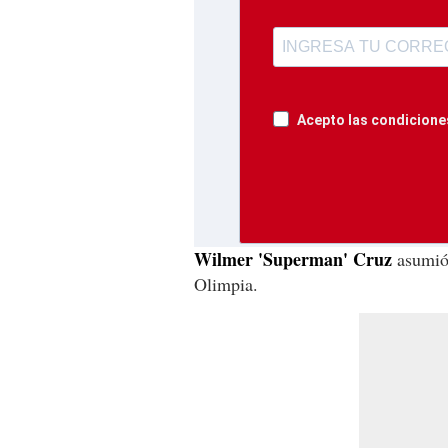
Acepto las condiciones
Wilmer 'Superman' Cruz
asumió 
Olimpia.