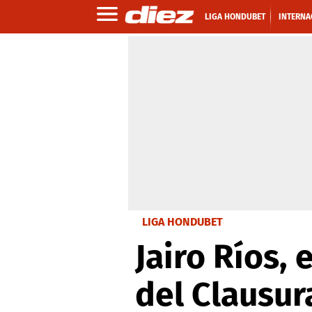
LIGA HONDUBET
INTERNA
LIGA HONDUBET
Jairo Ríos,
del Clausur