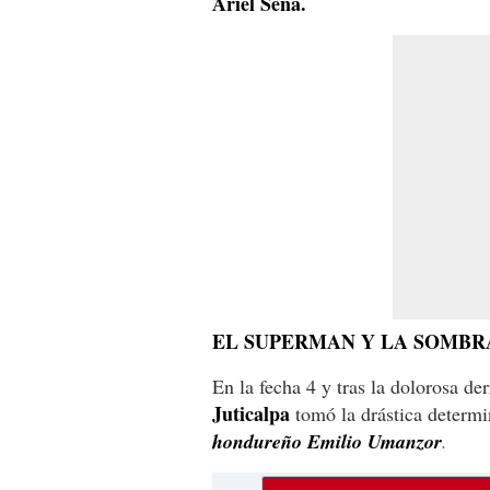
Ariel Sena.
EL SUPERMAN Y LA SOMBR
En la fecha 4 y tras la dolorosa de
Juticalpa
tomó la drástica determi
hondureño Emilio Umanzor
.