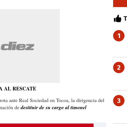
1
2
A AL RESCATE
rrota ante Real Sociedad en Tocoa, la dirigencia del
3
nación de
destituir de su cargo al timonel