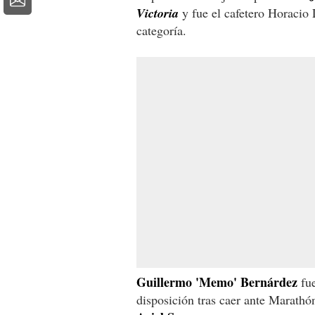
Victoria
y fue el cafetero Horacio L
categoría.
Guillermo 'Memo' Bernárdez
fue
disposición tras caer ante Marathón