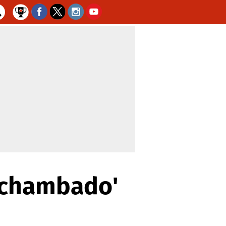
eschambado'