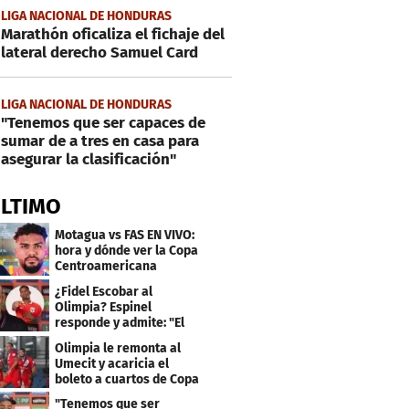
LIGA NACIONAL DE HONDURAS
Marathón oficaliza el fichaje del
lateral derecho Samuel Card
LIGA NACIONAL DE HONDURAS
"Tenemos que ser capaces de
sumar de a tres en casa para
asegurar la clasificación"
ÚLTIMO
Motagua vs FAS EN VIVO:
hora y dónde ver la Copa
Centroamericana
¿Fidel Escobar al
Olimpia? Espinel
responde y admite: "El
resultado fue corto"
Olimpia le remonta al
Umecit y acaricia el
boleto a cuartos de Copa
Centroamericana
"Tenemos que ser