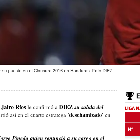
der su puesto en el Clausura 2016 en Honduras. Foto DIEZ
Jairo Ríos
DIEZ
o
le confirmó a
su salida del
LIGA 
'deschambado'
rtió así en el cuarto estratega
en
Jorge Pineda quien renunció a su cargo en el