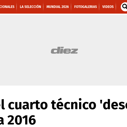
CIONALES
LA SELECCIÓN
MUNDIAL 2026
FOTOGALERIAS
VIDEOS
 el cuarto técnico 'd
a 2016