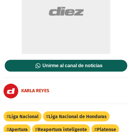
Unirme al canal de noticias
KARLA REYES
Liga Nacional
Liga Nacional de Honduras
Apertura
Reapertura inteligente
Platense