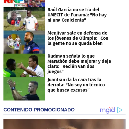
Raúl García no se fía del
UMECIT de Panamá: "No hay
ni una Cenicienta"
Menjívar sale en defensa de
los jóvenes de Olimpia: "Con
la gente no se queda bien"
Rudman señala lo que
Marathón debe mejorar y deja
claro: "Recién van dos
juegos"
Juanfran da la cara tras la
derrota: "No soy un técnico
que busca excusas"