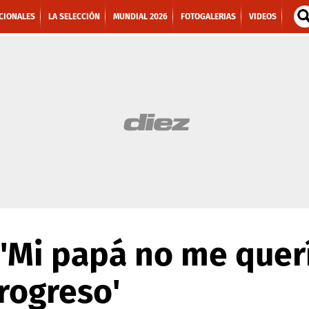
CIONALES
LA SELECCIÓN
MUNDIAL 2026
FOTOGALERIAS
VIDEOS
: 'Mi papá no me quer
rogreso'