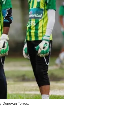
 y Denovan Torres.