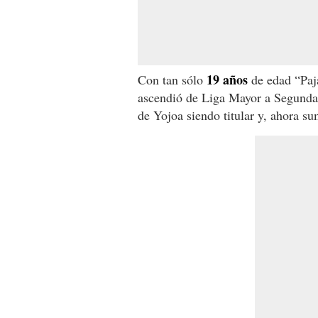
19 años
Con tan sólo
de edad “Paja
ascendió de Liga Mayor a Segunda 
de Yojoa siendo titular y, ahora s