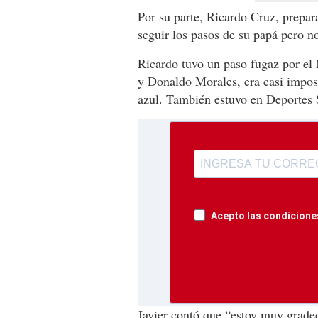
Por su parte, Ricardo Cruz, prepar
seguir los pasos de su papá pero n
Ricardo tuvo un paso fugaz por el
y Donaldo Morales, era casi imposi
azul. También estuvo en Deportes 
Acepto las condiciones
Javier contó que “estoy muy grade