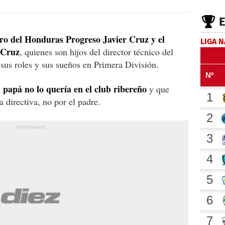
ero del Honduras Progreso Javier Cruz y el
LIGA 
 Cruz
, quienes son hijos del director técnico del
sus roles y sus sueños en Primera División.
 papá no lo quería en el club ribereño
y que
a directiva, no por el padre.