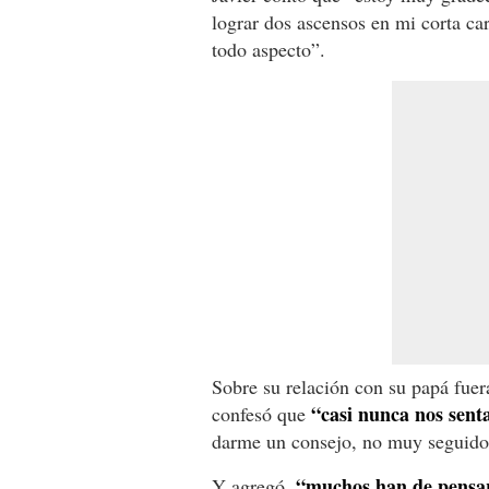
lograr dos ascensos en mi corta car
todo aspecto”.
Sobre su relación con su papá fuera
“casi nunca nos sent
confesó que
darme un consejo, no muy seguido
“muchos han de pensar 
Y agregó,