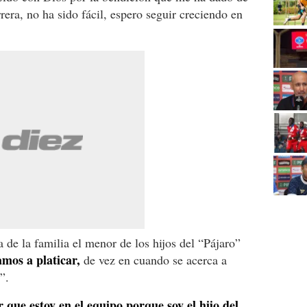
rera, no ha sido fácil, espero seguir creciendo en
 de la familia el menor de los hijos del “Pájaro”
amos a platicar,
de vez en cuando se acerca a
”.
que estoy en el equipo porque soy el hijo del