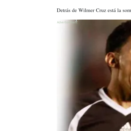
Detrás de Wilmer Cruz está la somb
X