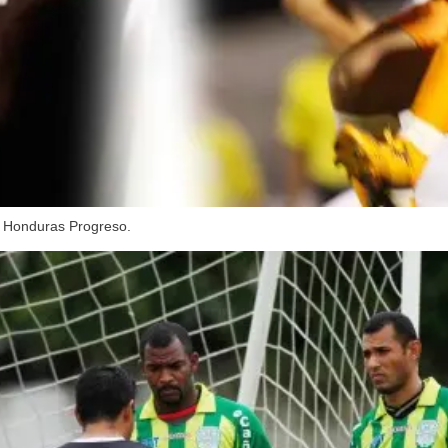
l Honduras Progreso.